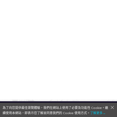
為了向您提供最佳瀏覽體驗，我們在網站上使用了必要及功能性 Cookie。繼
QooApp Limited © 2026
續使用本網站，即表示您了解並同意我們的 Cookie 使用方式。
了解更多→