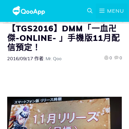
MENU
【TGS2016】DMM「一血卍
傑-ONLINE- 」手機版11月配
信預定！
0
0
2016/09/17
作者:
Mr. Qoo