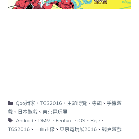
Qoo獨家
、
TGS2016
、
主題博覽
、
專輯
、
手機遊
戲
、
日本遊戲
、
東京電玩展
Android
、
DMM
、
Feature
、
iOS
、
Reje
、
TGS2016
、
一血卍傑
、
東京電玩展2016
、
網頁遊戲