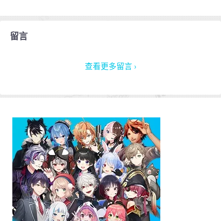
留言
查看更多留言 ›