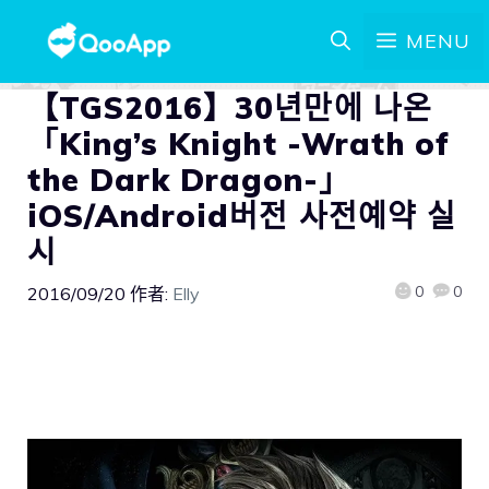
MENU
【TGS2016】30년만에 나온
「King’s Knight -Wrath of
the Dark Dragon-」
iOS/Android버전 사전예약 실
시
0
0
2016/09/20
作者:
Elly