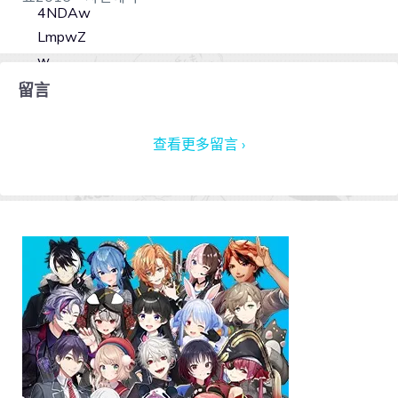
留言
查看更多留言 ›