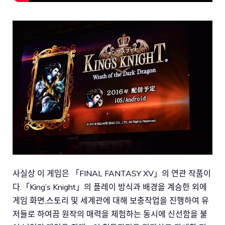
사실상 이 게임은 「FINAL FANTASY XV」의 연관 작품이
다.「King’s Knight」의 플레이 방식과 배경을 계승한 외에
게임 화면,스토리 및 세계관에 대해 보충작업을 진행하여 유
저들로 하여끔 원작의 매력을 체험하는 동시에 신선함을 불