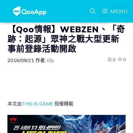
MENU
【Qoo情報】WEBZEN、「奇
跡：起源」眾神之戰大型更新
事前登錄活動開啟
0
0
2016/09/21
作者:
Elly
本文由
THIS IS GAME
授權轉載