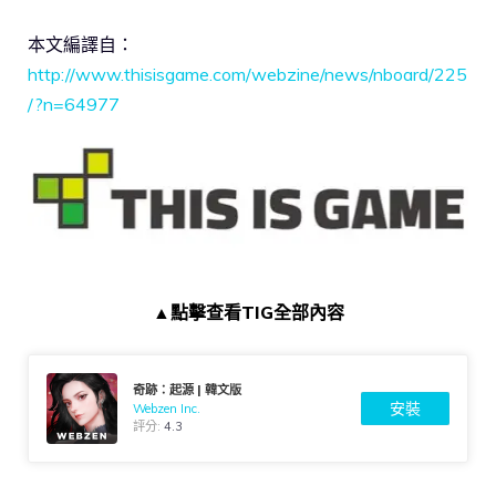
本文編譯自：
http://www.thisisgame.com/webzine/news/nboard/225
/?n=64977
▲點擊查看TIG全部內容
奇跡：起源 | 韓文版
安裝
Webzen Inc.
評分:
4.3