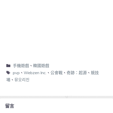
手機遊戲
、
韓國遊戲
pvp
、
Webzen Inc.
、
公會戰
、
奇跡：起源
、
競技
場
、
뮤오리진
留言