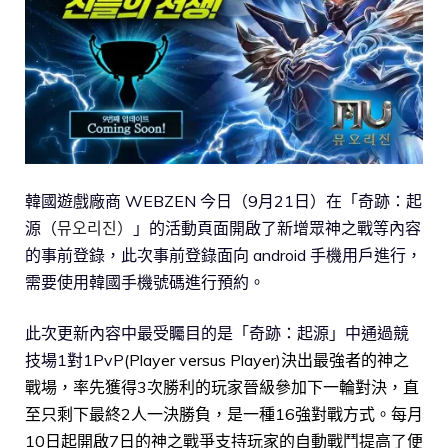
韓國遊戲廠商 WEBZEN 今日（9月21日）在「奇跡：起
源（
뮤오리진）
」的活動頁面開啟了新增眾神之戰等內容
的事前登錄，此次事前登錄面向 android 手機用戶進行，
需要使用韓國手機號碼進行預約。
此次更新內容中最受矚目的是「奇跡：起源」中通過競
技場1對1PvP
(Player versus Player)決出最強者的神之
戰場，率先獲得3次勝利的玩家晉級參加下一輪對決，直
至只剩下最終2人一決勝負，是一種16強對戰方式。每月
10日起開啟7日的神之戰爭支持玩家的自動戰鬥提高了便