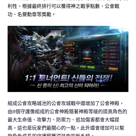
利性，根據最終排行可以獲得神之戰爭點數、公會戰
功、名譽勳章等獎勵。
組成公會攻略城池的公會攻城戰中還增加了公會神殿，
由8個守護像組成的公會神殿隨著神殿等級的提高角色的
最大生命值、攻擊力、防禦力、追加傷害都會大幅提
高，這也是玩家們最關心的一點。此外還會增加可以幫