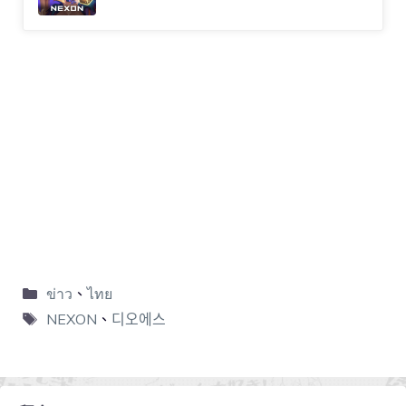
ข่าว
、
ไทย
NEXON
、
디오에스