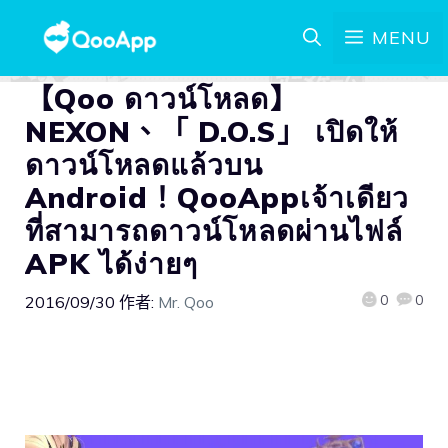
MENU
【Qoo ดาวน์โหลด】
NEXON、「 D.O.S」 เปิดให้
ดาวน์โหลดแล้วบน
Android！QooAppเจ้าเดียว
ที่สามารถดาวน์โหลดผ่านไฟล์
APK ได้ง่ายๆ
0
0
2016/09/30
作者:
Mr. Qoo