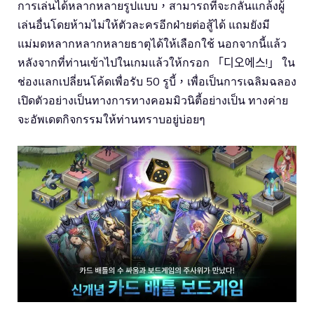
การเล่นได้หลากหลายรูปแบบ，สามารถที่จะกลั่นแกล้งผู้
เล่นอื่นโดยห้ามไม่ให้ตัวละครอีกฝ่ายต่อสู้ได้ แถมยังมี
แม่มดหลากหลากหลายธาตุได้ให้เลือกใช้ นอกจากนี้แล้ว
หลังจากที่ท่านเข้าไปในเกมแล้วให้กรอก 「디오에스!」 ใน
ช่องแลกเปลี่ยนโค้ดเพื่อรับ 50 รูบี้，เพื่อเป็นการเฉลิมฉลอง
เปิดตัวอย่างเป็นทางการทางคอมมิวนิตี้อย่างเป็น ทางค่าย
จะอัพเดตกิจกรรมให้ท่านทราบอยู่บ่อยๆ