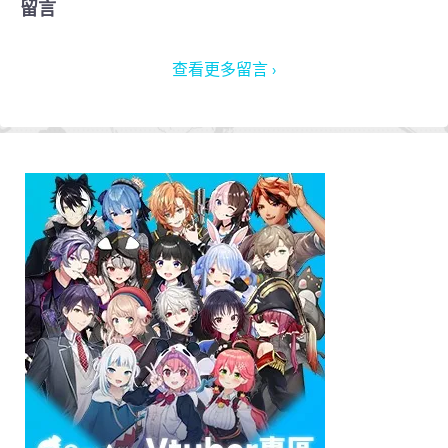
留言
查看更多留言 ›