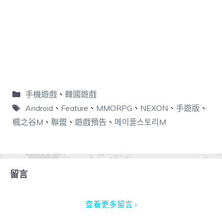
手機遊戲
、
韓國遊戲
Android
、
Feature
、
MMORPG
、
NEXON
、
手遊版
、
楓之谷M
、
聯盟
、
遊戲預告
、
메이플스토리M
留言
查看更多留言 ›