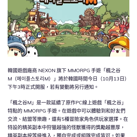
韓國遊戲廠商 NEXON 旗下 MMORPG 手遊「楓之谷
M（메이플스토리M）」將於韓國時間今日（10月13日）
下午3時正式開服，若有變動將另行通知。
「楓之谷M」是一款延續了原作PC線上遊戲「楓之谷」
特點的 MMORPG 手遊。在遊戲中可以體驗到和好友們
交流、結盟等樂趣，還有5種冒險家角色供玩家選擇。在
特設的精英副本中狩獵越強的怪獸獲得的獎勵越豐厚，
精英副本按等級進入，獨自完成或組隊完成皆可。如果