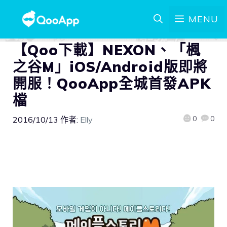
MENU
【Qoo下載】NEXON、「楓
之谷M」iOS/Android版即將
開服！QooApp全城首發APK
檔
0
0
2016/10/13
作者:
Elly