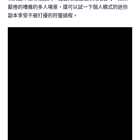
厭倦的嘈雜的多人場景，還可以試一下個人模式的迷你
副本享受不被打擾的狩獵過程。