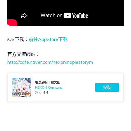
iOS下載：
前往AppStore下載
官方交流網站：
http://cafe.naver.com/nexonmaplestorym
楓之谷M | 韓文版
安裝
NEXON Company
評分:
4.4