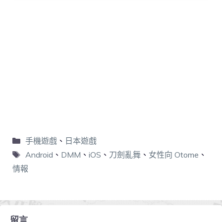
手機遊戲
、
日本遊戲
Android
、
DMM
、
iOS
、
刀劍亂舞
、
女性向 Otome
、
情報
留言