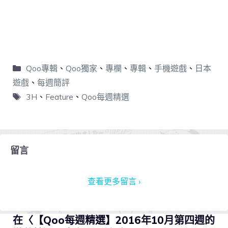
Qoo專輯
、
Qoo獨家
、
專欄
、
專輯
、
手機遊戲
、
日本
遊戲
、
每週簡評
3H
、
Feature
、
Qoo每週精選
留言
查看更多留言 ›
在〈【Qoo每週精選】2016年10月第四週的