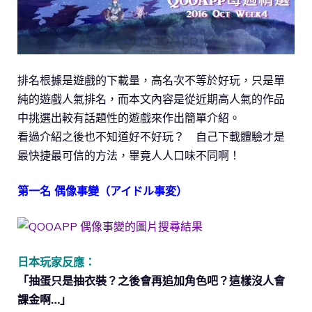
排名根據是遊戲的下載量，高名次不等於好玩，只是單
純的遊戲人氣排名，而本文內容是從近期高人氣的作品
中挑選出較有話題性的遊戲來作出簡單介紹。
看過介紹之後也不知道好不好玩？ 自己下載體驗才是
最快捷最可信的方法，畢竟人人口味不同啊！
第一名 偶像事變（アイドル事変）
日本玩家反應：
「抽蛋只是抽衣裝？之後會再追加角色吧？這樣沒人會
課金啊…」