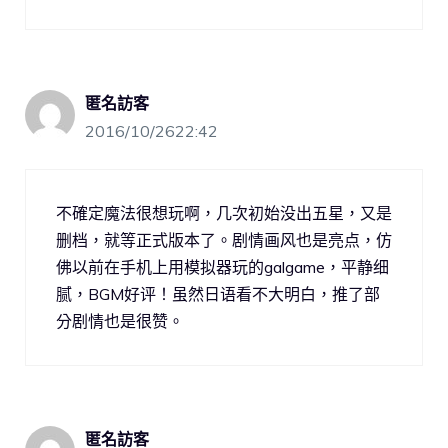
匿名訪客
2016/10/2622:42
不確定魔法很想玩啊，几次初始没出五星，又是
删档，就等正式版本了。剧情画风也是亮点，仿
佛以前在手机上用模拟器玩的galgame，平静细
腻，BGM好评！虽然日语看不大明白，推了部
分剧情也是很赞。
匿名訪客