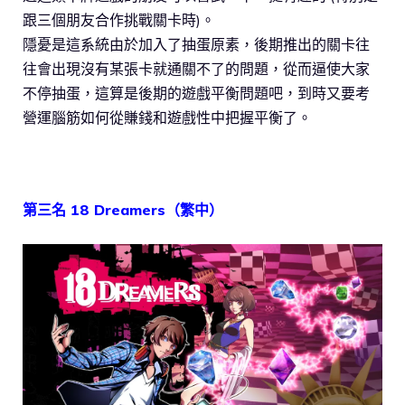
跟三個朋友合作挑戰關卡時)。
隱憂是這系統由於加入了抽蛋原素，後期推出的關卡往
往會出現沒有某張卡就通關不了的問題，從而逼使大家
不停抽蛋，這算是後期的遊戲平衡問題吧，到時又要考
營運腦筋如何從賺錢和遊戲性中把握平衡了。
第三名 18 Dreamers（繁中）