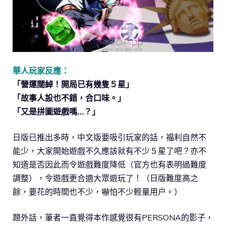
華人玩家反應：
「營運闊綽！開局已有幾隻５星」
「故事人設也不錯，合口味。」
「又是拼圖遊戲嗎…？」
日版已推出多時，中文版要吸引玩家的話，福利自然不
能少，大家開始遊戲不久應該就有不少５星了吧？亦不
知道是否因此而令遊戲難度降低（官方也有表明過難度
調整），令遊戲更合適大眾遊玩了！（日版難度高之
餘，要花的時間也不少，嚇怕不少輕量用户。）
題外話，筆者一直覺得本作感覺很有PERSONA的影子，