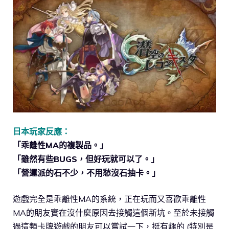
日本玩家反應：
「乖離性MA的複製品。」
「雖然有些BUGS，但好玩就可以了。」
「營運派的石不少，不用愁沒石抽卡。」
遊戲完全是乖離性MA的系統，正在玩而又喜歡乖離性
MA的朋友實在沒什麼原因去接觸這個新坑。至於未接觸
過這類卡牌遊戲的朋友可以嘗試一下，挺有趣的 (特別是