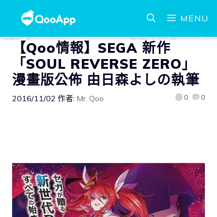
MENU
【Qoo情報】SEGA 新作
「SOUL REVERSE ZERO」
漫畫版公佈 由日森よしの執筆
0
0
2016/11/02
作者:
Mr. Qoo