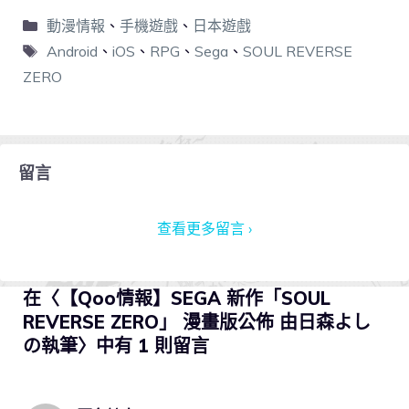
動漫情報
、
手機遊戲
、
日本遊戲
Android
、
iOS
、
RPG
、
Sega
、
SOUL REVERSE
ZERO
留言
查看更多留言 ›
在〈【Qoo情報】SEGA 新作「SOUL
REVERSE ZERO」 漫畫版公佈 由日森よし
の執筆〉中有 1 則留言