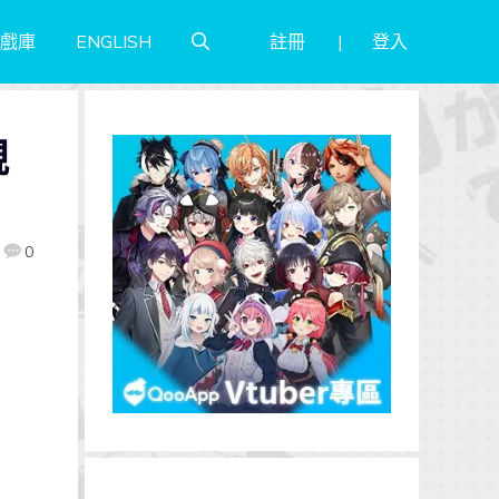
註冊
登入
戲庫
ENGLISH
規
0