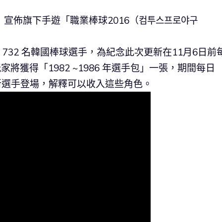
日）宣佈旗下手遊「職業棒球2016（컴투스프로야구
 年的 732 名韓國棒球選手，為紀念此次更新在11月6日前
家將獲得「1982 ~1986 年選手包」一張，期間每日
A 的新選手登場，解釋可以收入這些角色。