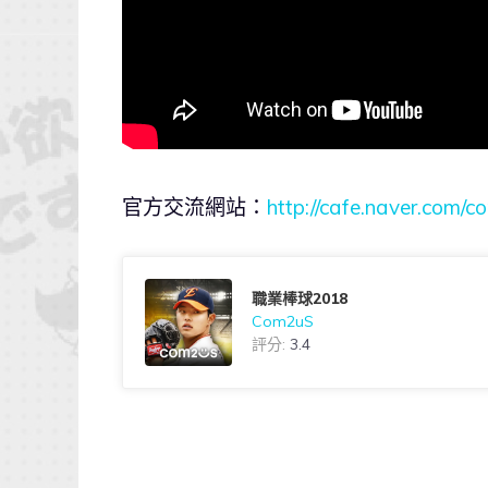
官方交流網站：
http://cafe.naver.com/
職業棒球2018
Com2uS
評分:
3.4