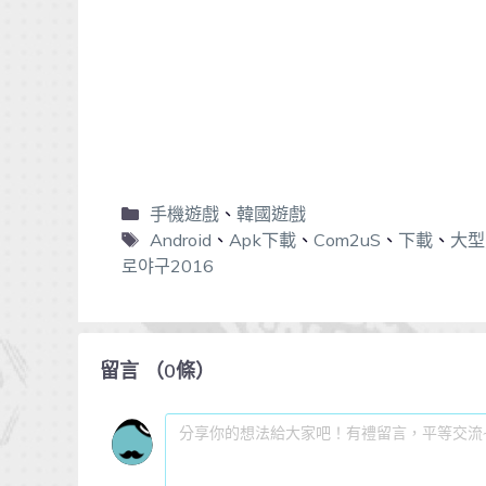
手機遊戲
、
韓國遊戲
Android
、
Apk下載
、
Com2uS
、
下載
、
大型
로야구2016
留言
（
0
條）