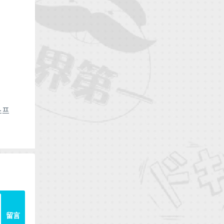
스프
留言