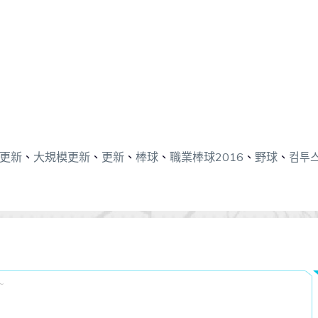
更新
、
大規模更新
、
更新
、
棒球
、
職業棒球2016
、
野球
、
컴투