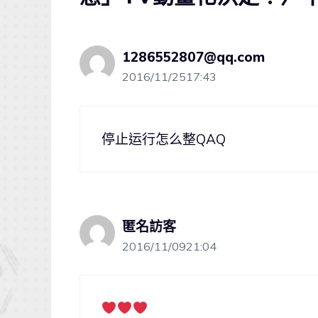
1286552807@qq.com
2016/11/2517:43
停止运行怎么整QAQ
匿名訪客
2016/11/0921:04