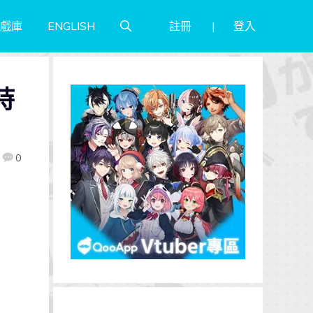
註冊
登入
戲庫
ENGLISH
時
0