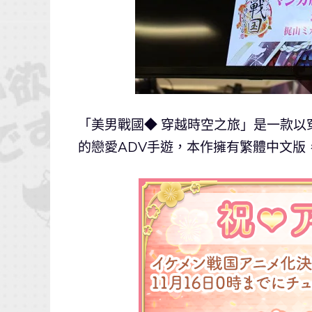
「美男戰國◆ 穿越時空之旅」是一款
的戀愛ADV手遊，本作擁有繁體中文版，