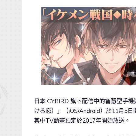
日本 CYBIRD 旗下配信中的智慧型
ける恋）」（iOS/Android）於11月5
其中TV動畫預定於2017年開始放送。