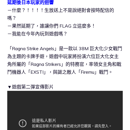
延期後日本玩家的迴響
－什麼？！！！！生放送上不是說絕對會按時配信的
嗎？
－果然延期了，誰讓你們 FLAG 立這麼多！
－我能在今年內玩到遊戲嗎？
「Ragna Strike Angels」是一款以 38M 巨大化少女戰鬥
為主題的卡牌手遊，遊戲中玩家將扮演六位巨大化女主
角所屬的「Ragna Strikers」的特務官，率領女主角和戰
鬥機器人「EXSTI」，與謎之敵人「Firemu」戰鬥。
▼遊戲第二彈宣傳影片