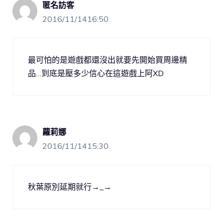
匿名訪客
2016/11/1416:50
最可怕的是遊戲都還沒出就要先開始買周邊精
品…到底是壓多少信心在這遊戲上阿XD
蘿莉娜
2016/11/1415:30
秋葉原別延期就行→_→