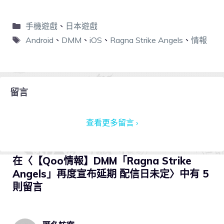
手機遊戲
、
日本遊戲
Android
、
DMM
、
iOS
、
Ragna Strike Angels
、
情報
留言
查看更多留言 ›
在〈【Qoo情報】DMM「Ragna Strike
Angels」再度宣布延期 配信日未定〉中有 5
則留言