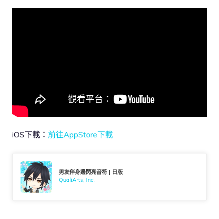
iOS下載：
前往AppStore下載
男友伴身邊閃亮音符 | 日版
QualiArts, Inc.