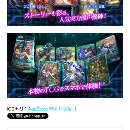
iOS버전：
AppStore 에서 다운받기