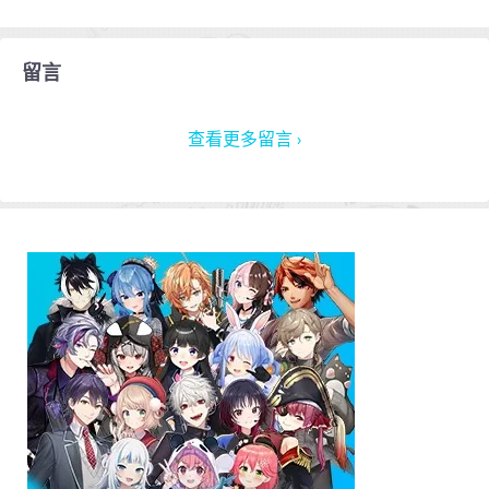
留言
查看更多留言 ›