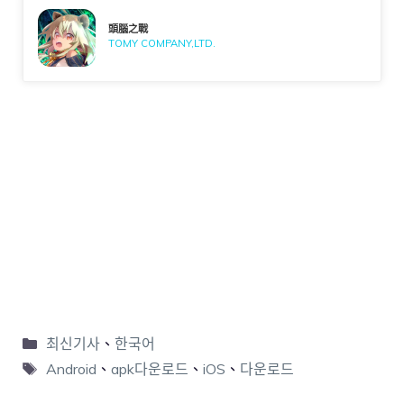
頭腦之戰
TOMY COMPANY,LTD.
최신기사
、
한국어
Android
、
apk다운로드
、
iOS
、
다운로드