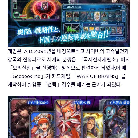
게임은 A.D. 2091년을 배경으로하고 사이버의 고속발전과
강국의 전쟁피로로 세계의 분쟁은 「국제전자재판소」에서
「모의실험」을 진행하는 방식으로 판결하게 되였다.이 떄
「Godbook Inc.」가 카드게임 「WAR OF BRAINS」를
제작하여 실험중 「전략」점수를 매기는 근거가 되였다.