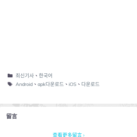
최신기사
、
한국어
Android
、
apk다운로드
、
iOS
、
다운로드
留言
查看更多留言 ›