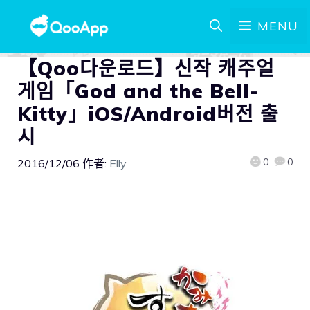
MENU
【Qoo다운로드】신작 캐주얼
게임「God and the Bell-
Kitty」iOS/Android버전 출
시
0
0
2016/12/06
作者:
Elly