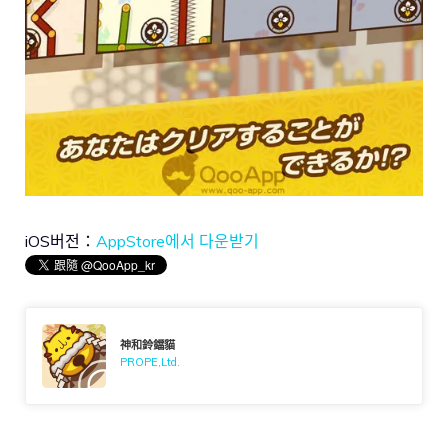
iOS버전：
AppStore에서 다운받기
神和鈴鐺貓
PROPE,Ltd.