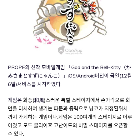
PROPE의 신작 모바일게임 「God and the Bell-Kitty（か
みさまとすずにゃんこ）」iOS/Android버전이 금일(12월
6일)서비스를 시작하였다.
게임은
화풍(
和風
)스러운 특별 스테이지에서 손가락으로 화
면을 터치하여 생기는 파문과 중력으로 냥코가 지정된위치
까지 가게하는 게임이다.게임은 100여개의 스테이지로 이루
어졌고 모두 클리어후 고난이도의 비밀 스테이지를 오픈할
수 있다.