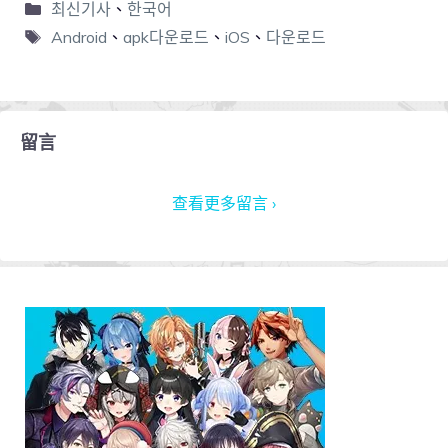
최신기사
、
한국어
Android
、
apk다운로드
、
iOS
、
다운로드
留言
查看更多留言 ›