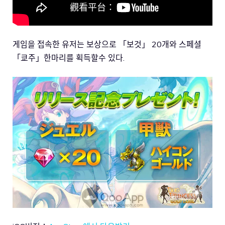
게임을 접속한 유저는 보상으로 「보것」 20개와 스페셜
「쿄주」한마리를 획득할수 있다.