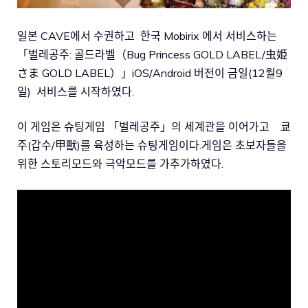
일본 CAVE에서 수권하고 한국 Mobirix 에서 서비스하는
「벌레공주: 골드라벨（Bug Princess GOLD LABEL/虫姫
さま GOLD LABEL）」iOS/Android 버전이 금일(12월9
일) 서비스를 시작하였다.
이 게임은 슈팅게임 「벌레공주」의 세계관을 이어가고 쿄
주(갑수/甲獸)를 육성하는 슈팅게임이다.게임은 초보자들을
위한 스토리모드와 극악모드를 가추가하였다.