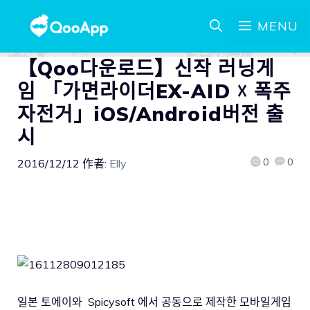
MENU
【Qoo다운로드】신작 러닝게
임 「가면라이더EX-AID ☓ 폭주
자전거」iOS/Android버전 출
시
0
0
2016/12/12
作者:
Elly
일본 토에이와 Spicysoft 에서 공동으로 제작한 모바일게임