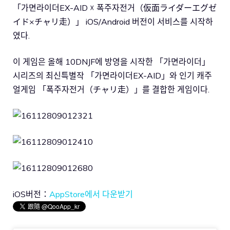
「가면라이더EX-AID ☓ 폭주자전거（仮面ライダーエグゼ
イド×チャリ走）」 iOS/Android 버전이 서비스를 시작하
였다.
이 게임은 올해 10DNJF에 방영을 시작한 「가면라이더」
시리즈의 최신특별작 「가면라이더EX-AID」와 인기 캐주
얼게임 「폭주자전거（チャリ走）」를 결합한 게임이다.
iOS버전：
AppStore에서 다운받기