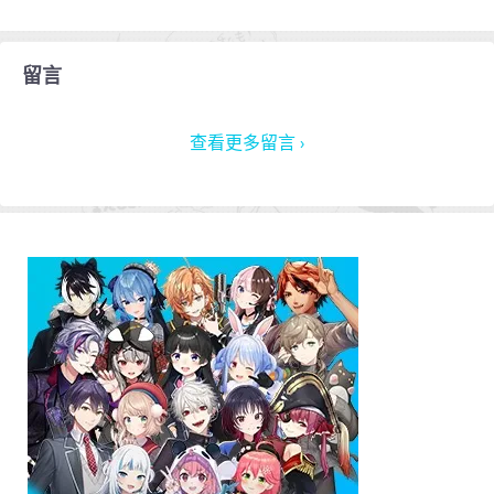
留言
查看更多留言 ›