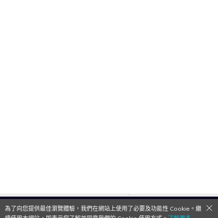
為了向您提供最佳瀏覽體驗，我們在網站上使用了必要及功能性 Cookie。繼
QooApp Limited © 2026