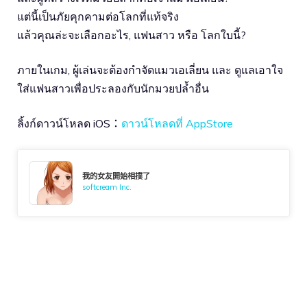
แต่นี้เป็นภัยคุกคามต่อโลกที่แท้จริง
แล้วคุณล่ะจะเลือกอะไร, แฟนสาว หรือ โลกใบนี้?
ภายในเกม, ผู้เล่นจะต้องกำจัดแมวเอเลี่ยน และ ดูแลเอาใจ
ใส่แฟนสาวเพื่อประลองกับนักมวยปล้ำอื่น
ลิ้งก์ดาวน์โหลด iOS：
ดาวน์โหลดที่ AppStore
我的女友開始相撲了
softcream Inc.