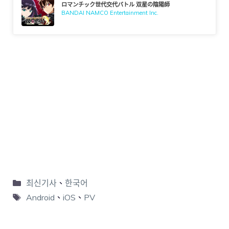
ロマンチック世代交代バトル 双星の陰陽師
BANDAI NAMCO Entertainment Inc.
최신기사
、
한국어
Android
、
iOS
、
PV