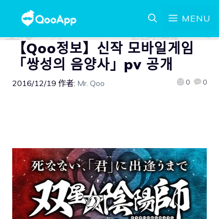
MENU
【Qoo정보】신작 모바일게임
「쌍성의 음양사」pv 공개
0
0
2016/12/19
作者:
Mr. Qoo