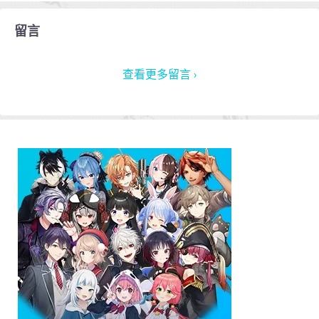
留言
查看更多留言 ›