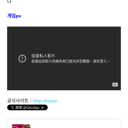
다.
게임pv
공식사이트：
http://souse