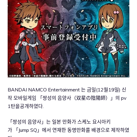
BANDAI NAMCO Entertainment 는 금일(12월19일) 신
작 모바일게임 「쌍성의 음양사（双星の陰陽師）」의 pv
1탄을공개하였다.
「쌍성의 음양사」는 일본 만화가 스케노 요시아키
가 「Jump SQ」에서 연재한 동명만화를 배경으로 제작하였