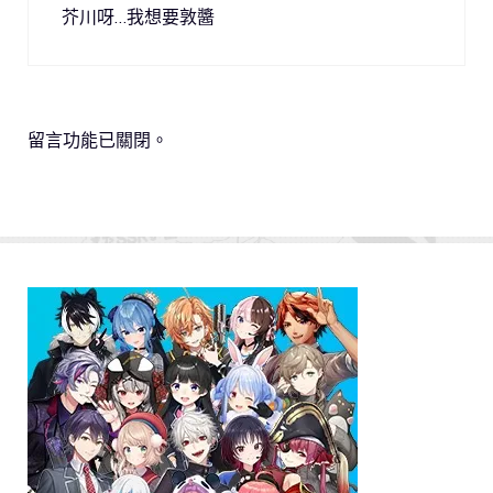
芥川呀…我想要敦醬
留言功能已關閉。