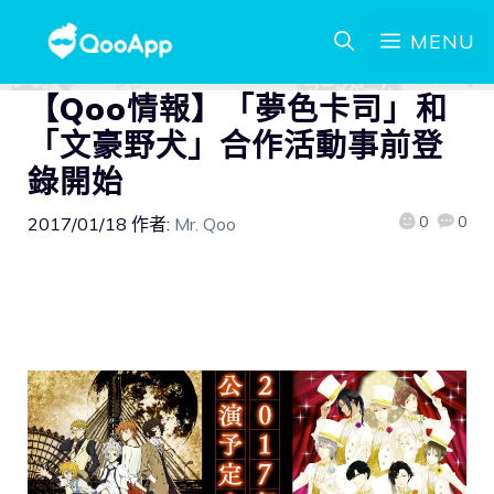
MENU
【Qoo情報】「夢色卡司」和
「文豪野犬」合作活動事前登
錄開始
0
0
2017/01/18
作者:
Mr. Qoo