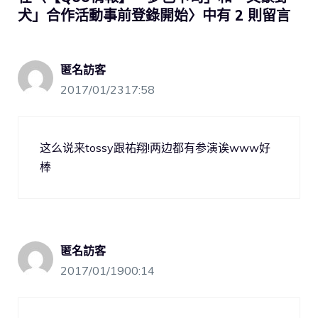
犬」合作活動事前登錄開始〉中有 2 則留言
匿名訪客
2017/01/2317:58
这么说来tossy跟祐翔!两边都有参演诶www好
棒
匿名訪客
2017/01/1900:14