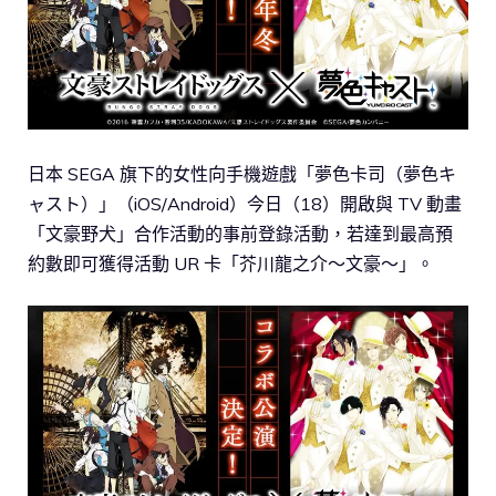
日本 SEGA 旗下的女性向手機遊戲「夢色卡司（夢色キ
ャスト）」（iOS/Android）今日（18）開啟與 TV 動畫
「文豪野犬」合作活動的事前登錄活動，若達到最高預
約數即可獲得活動 UR 卡「芥川龍之介～文豪～」。