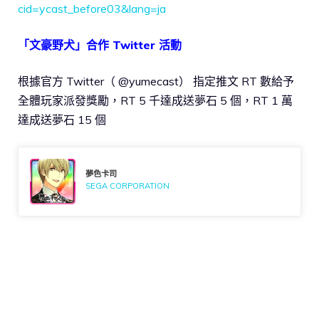
cid=ycast_before03&lang=ja
「文豪野犬」合作 Twitter 活動
根據官方 Twitter（ @yumecast） 指定推文 RT 數給予
全體玩家派發獎勵，RT 5 千達成送夢石 5 個，RT 1 萬
達成送夢石 15 個
夢色卡司
SEGA CORPORATION