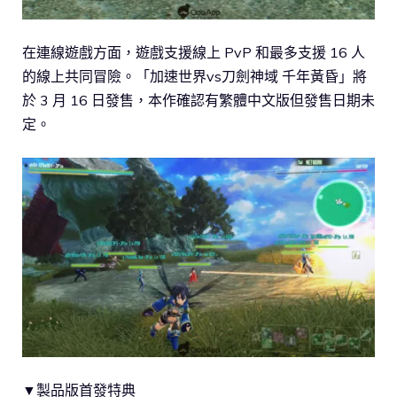
在連線遊戲方面，遊戲支援線上 PvP 和最多支援 16 人
的線上共同冒險。「加速世界vs刀劍神域 千年黃昏」將
於 3 月 16 日發售，本作確認有繁體中文版但發售日期未
定。
▼製品版首發特典