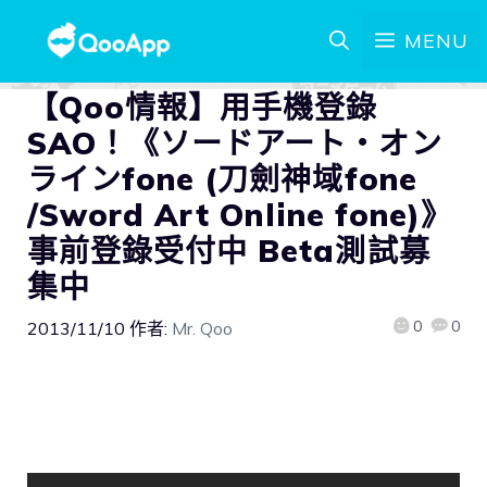
MENU
【Qoo情報】用手機登錄
SAO！《ソードアート・オン
ラインfone (刀劍神域fone
/Sword Art Online fone)》
事前登錄受付中 Beta測試募
集中
0
0
2013/11/10
作者:
Mr. Qoo