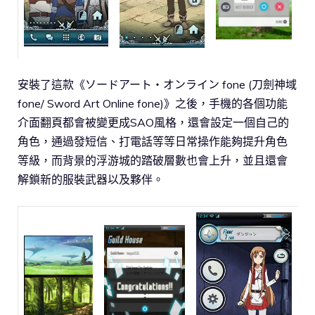
安裝了這款《ソードアート・オンライン fone (刀劍神域
fone/ Sword Art Online fone)》之後，手機的各個功能
介面翻頁都會被變更成SAO風格，還會設定一個自己的
角色，通過發短信、打電話等等日常操作能夠提升角色
等級，而背景的浮游城的踏破層數也會上升，並且還會
解鎖新的服裝武器以及夥伴。