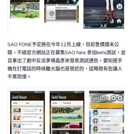
SAO FONE予定將在今年12月上線，目前售價還未公
開，不過官方網站正在募集SAO fans 參加beta測試，並
且拿出了劇中反派茅場晶彥來發表測試通告，要知道手
機在打電話的時候離大腦也是很近的，這略微有些讓人
不寒而慄。