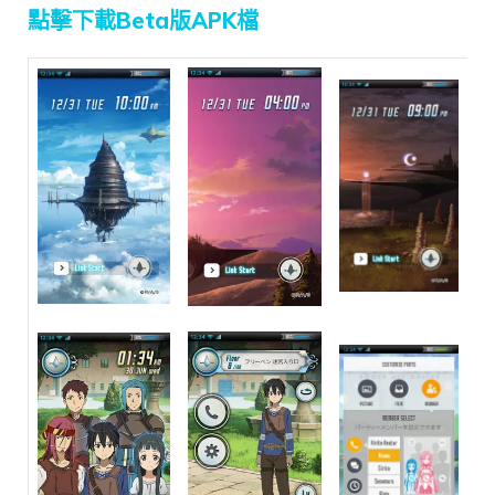
點擊下載Beta版APK檔