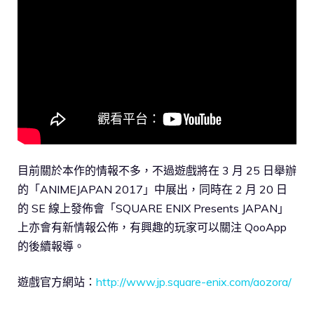
目前關於本作的情報不多，不過遊戲將在 3 月 25 日舉辦
的「ANIMEJAPAN 2017」中展出，同時在 2 月 20 日
的 SE 線上發佈會「SQUARE ENIX Presents JAPAN」
上亦會有新情報公佈，有興趣的玩家可以關注 QooApp
的後續報導。
遊戲官方網站：
http://www.jp.square-enix.com/aozora/