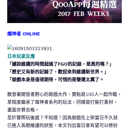
噬神者 ONLINE
日本玩家反應
「據說維護的時間超過了FGO的記錄，是真的嗎？」
「歷史又有新的記錄了，歡迎來到維護新世界。」
「遊戲本身是值得期待，可惜的是營運太糞了。
散發著開發者野心的遊戲大作，賣點是100人一起作戰，
某程度繼承了噬神者系列的玩法，同樣是打裝打素材，
畫面亦算合格。
至於實際玩後感？不知道！因為遊戲在上架當日不久就
已進入長期維護的狀態，本文刊出當日會有望可以修好