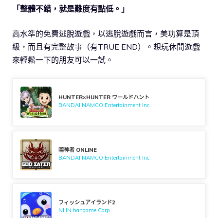
「整體不錯，就是難度有點低。」
高水準的免費逃脫遊戲，以逃脫遊戲而言，美功算是頂
級，而且有完整故事（有TRUE END）。想玩休閒遊戲
來輕鬆一下的朋友可以一試。
HUNTER×HUNTER ワールドハント
BANDAI NAMCO Entertainment Inc.
噬神者 ONLINE
BANDAI NAMCO Entertainment Inc.
フィッシュアイランド2
NHN hangame Corp.