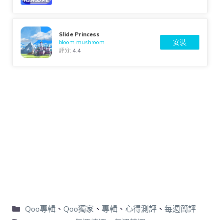
Slide Princess
安裝
bloom mushroom
評分:
4.4
Qoo專輯
、
Qoo獨家
、
專輯
、
心得測評
、
每週簡評