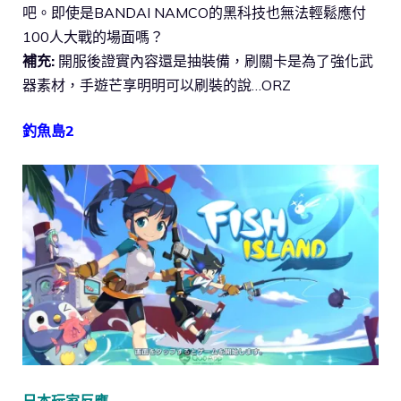
吧。即使是BANDAI NAMCO的黑科技也無法輕鬆應付
100人大戰的場面嗎？
補充:
開服後證實內容還是抽裝備，刷關卡是為了強化武
器素材，手遊芒享明明可以刷裝的說…ORZ
釣魚島2