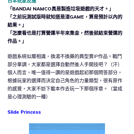
日本玩家反應
「BANDAI NAMCO真是製造垃圾遊戲的天才。」
「之前玩測試版時就知道是渣GAME，算是預計以內的
結果。」
「怎麼看也是打算營運半年來集金，然後就結束營運的
作品。」
遊戲系統似層相識，換湯不換藥的典型賣IP作品。戰鬥
部分單調，大家都是選擇自動然後人手開技吧？（汗）
個人而言，唯一值得一讚的是遊戲起初那個問答部分，
根據玩家的選擇而決定自己角色的力量類型，很有原作
的感覺，大家不妨下載本作去玩一下那個序章。（當成
是心理測驗的一種）
Slide Princess