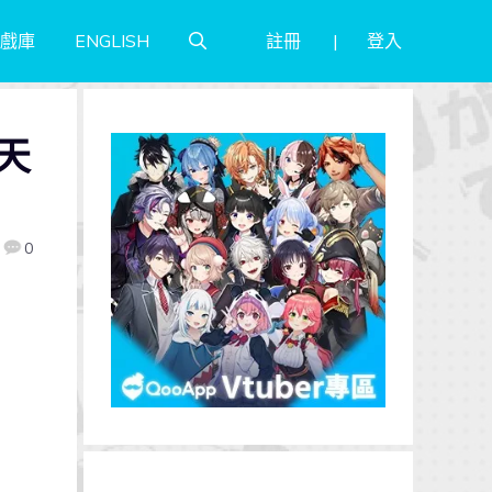
註冊
登入
戲庫
ENGLISH
天
0