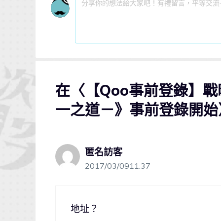
在〈【Qoo事前登錄】戰
一之道－》事前登錄開始〉
匿名訪客
2017/03/0911:37
地址？