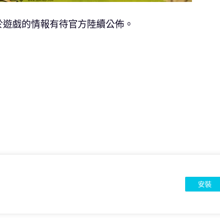
於遊戲的情報有待官方陸續公佈。
安裝