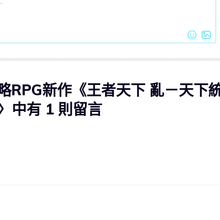
略RPG新作《王者天下 亂－天下
中有 1 則留言