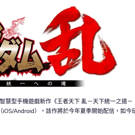
布旗下智慧型手機遊戲新作《王者天下 亂－天下統一之道－
iOS/Android），該作將於今年夏季開始配信，如今