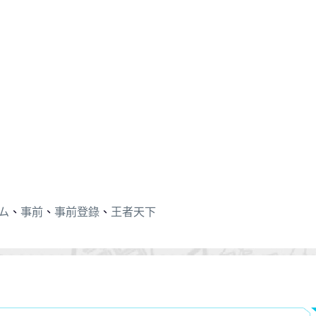
ム
、
事前
、
事前登錄
、
王者天下