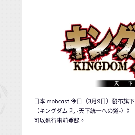
日本 mobcast 今日（3月9日）發
（キングダム 乱 -天下統一への道-）》（
可以進行事前登錄。