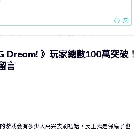
 Dream! 》玩家總數100萬突破
則留言
的游戏会有多少人高兴去刷初始，反正我是保底了也