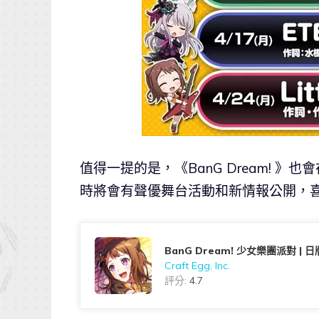
值得一提的是，《BanG Dream! 》也
時將會有聲優舞台活動和新情報公開，喜歡
BanG Dream! 少女樂團派對 | 日
Craft Egg, Inc.
評分:
4.7