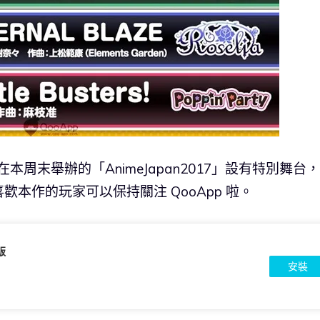
會在本周末舉辦的「AnimeJapan2017」設有特別舞台
本作的玩家可以保持關注 QooApp 啦。
版
安裝