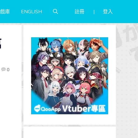
註冊
登入
戲庫
ENGLISH
萬
0