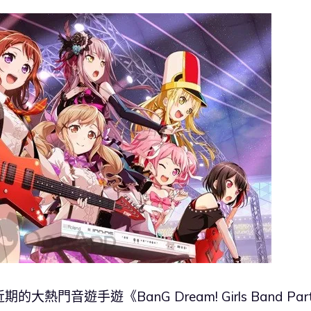
，近期的大熱門音遊手遊《BanG Dream! Girls Band Part