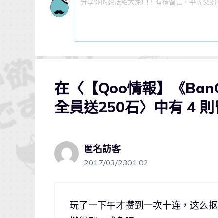
在〈【Qoo情報】《BanG
全員送250石〉中有 4 
匿名訪客
2017/03/2301:02
玩了一下午才攒到一次十连，这么抠