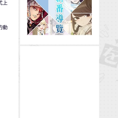
式上
的動