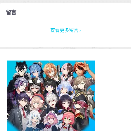
留言
查看更多留言 ›