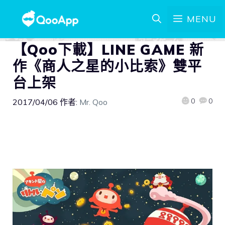
MENU
【Qoo下載】LINE GAME 新
作《商人之星的小比索》雙平
台上架
0
0
2017/04/06
作者:
Mr. Qoo