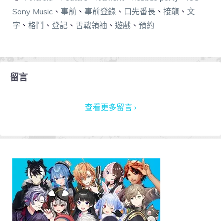
Sony Music
、
事前
、
事前登錄
、
口先番長
、
接龍
、
文
字
、
格鬥
、
登記
、
舌戰領袖
、
遊戲
、
預約
留言
查看更多留言 ›