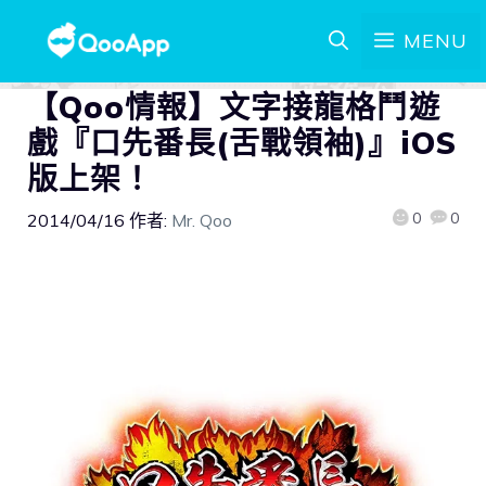
MENU
【Qoo情報】文字接龍格鬥遊
戲『口先番長(舌戰領袖)』iOS
版上架！
0
0
2014/04/16
作者:
Mr. Qoo