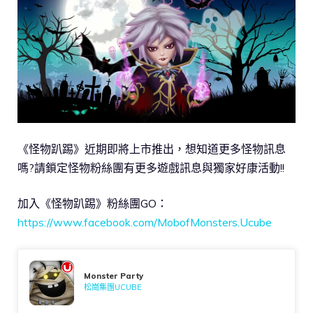
《怪物趴踢》近期即將上市推出，想知道更多怪物訊息
嗎?請鎖定怪物粉絲團有更多遊戲訊息與獨家好康活動!!
加入《怪物趴踢》粉絲團GO：
https://www.facebook.com/MobofMonsters.Ucube
Monster Party
松崗集團UCUBE