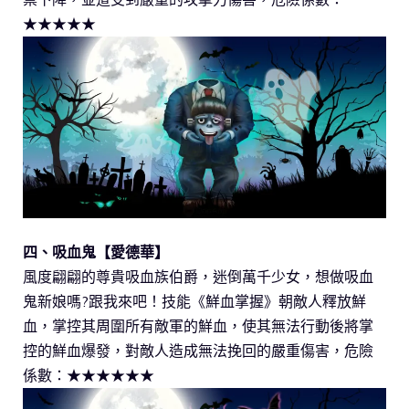
★★★★★
四、吸血鬼【愛德華】
風度翩翩的尊貴吸血族伯爵，迷倒萬千少女，想做吸血
鬼新娘嗎?跟我來吧！技能《鮮血掌握》朝敵人釋放鮮
血，掌控其周圍所有敵軍的鮮血，使其無法行動後將掌
控的鮮血爆發，對敵人造成無法挽回的嚴重傷害，危險
係數：★★★★★★