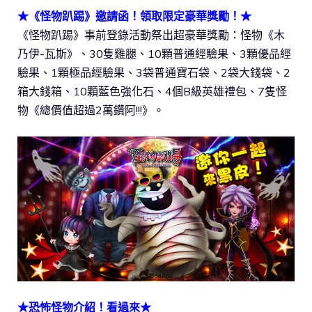
★《怪物趴踢》邀請函！領取限定豪華獎勵！★
《怪物趴踢》事前登錄活動祭出超豪華獎勵：怪物《木
乃伊-瓦斯》、30隻雞腿、10顆普通經驗果、3顆優品經
驗果、1顆極品經驗果、3袋普通寶石袋、2袋大錢袋、2
箱大錢箱、10顆藍色強化石、4個B級英雄禮包、7隻怪
物《總價值超過2萬鑽阿!!!》。
★恐怖怪物介紹！看過來★