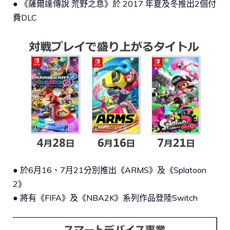
● 《薩爾達傳說 荒野之息》於 2017 年夏及冬推出2個付
費DLC
● 於6月16、7月21分別推出《ARMS》及《Splatoon
2》
● 將有《FIFA》及《NBA2K》系列作品登陸Switch