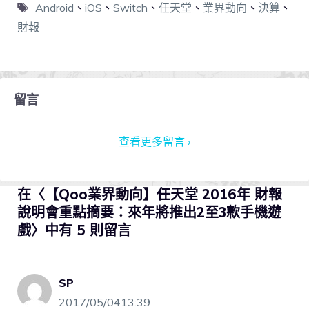
Android
、
iOS
、
Switch
、
任天堂
、
業界動向
、
決算
、
財報
留言
查看更多留言 ›
在〈【Qoo業界動向】任天堂 2016年 財報
說明會重點摘要：來年將推出2至3款手機遊
戲〉中有 5 則留言
SP
2017/05/0413:39