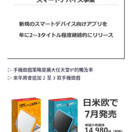
▷ 手機遊戲策略是擴大任天堂IP的觸及率
▷ 來年將會追加 2 至 3 款手機遊戲