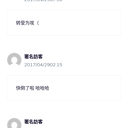
转受为攻（
匿名訪客
2017/04/2902:15
快倒了啦 哈哈哈
匿名訪客