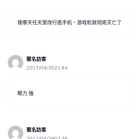
我哪天任天堂改行造手机，游戏机就彻底灭亡了
匿名訪客
2017/04/3021:44
眼力 強
匿名訪客
2017/04/2907:36