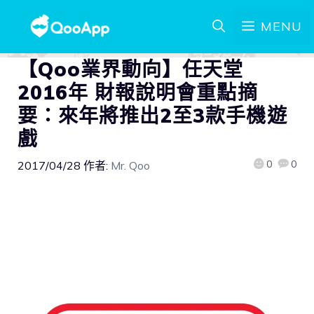
MENU
【Qoo業界動向】任天堂
2016年 財報說明會重點摘
要：來年將推出2至3款手機遊
戲
0
0
2017/04/28
作者:
Mr. Qoo