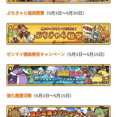
ぷちきゃら福袋開賣
（5月3日～5月30日）
ゼンマイ遺跡解放キャンペーン
（5月3日～5月15日）
強化應援活動
（5月3日～5月15日）