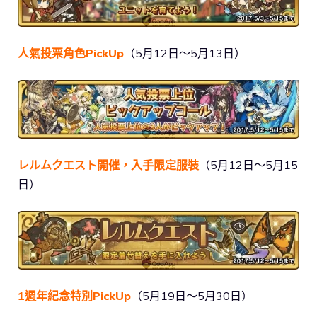
人氣投票角色PickUp
（5月12日～5月13日）
レルムクエスト開催，入手限定服裝
（5月12日～5月15
日）
1週年紀念特別PickUp
（5月19日～5月30日）