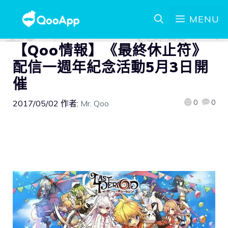
MENU
【Qoo情報】《最終休止符》
配信一週年紀念活動5月3日開
催
0
0
2017/05/02
作者:
Mr. Qoo