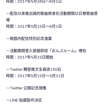
時間：2017年5月18日～6月1日
－配信以來推出過的歌曲將會在活動期間以日替歌曲登
場
時間：2017年5月15日～6月1日
－遊戲內配信特別記念漫畫
－活動期間登入遊戲即送「おんぷルーム」禮包
時間：2017年5月15日開始
－Twitter 轉發推文全員送150石
時間：2017年5月15日～5月31日
－Twitter 公開記念頭像
－LINE 貼圖製作決定