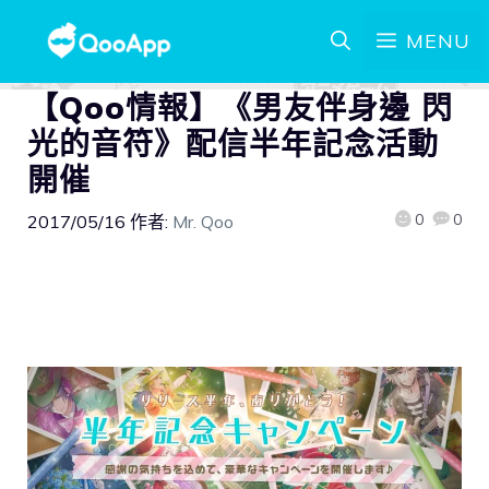
MENU
【Qoo情報】《男友伴身邊 閃
光的音符》配信半年記念活動
開催
0
0
2017/05/16
作者:
Mr. Qoo