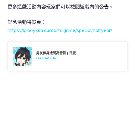
更多遊戲活動內容玩家們可以檢閱遊戲內的公告。
記念活動特設頁：
https://lp.boykira.qualiarts.game/special/halfyear/
男友伴身邊閃亮音符 | 日版
QualiArts, Inc.