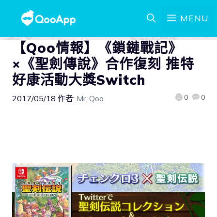
MENU
【Qoo情報】《鎖鏈戰記》
×《聖劍傳說》合作復刻 推特
好康活動大獎Switch
0
0
2017/05/18
作者:
Mr. Qoo