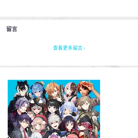
留言
查看更多留言 ›