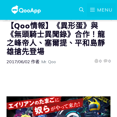
MENU
【Qoo情報】《異形蛋》與
《無頭騎士異聞錄》合作！龍
之峰帝人、塞爾提、平和島靜
雄搶先登場
0
0
2017/06/02
作者:
Mr. Qoo