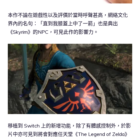
本作不論在遊戲性以及評價於當時呼聲甚高，網絡文化
界內的名句：「直到我膝蓋上中了一箭」也是典出
《Skyrim》的NPC，可見此作的影響力。
移植到 Switch 上的新增功能，除了有體感控制外，於影
片中亦可見到將會對應任天堂《The Legend of Zelda》