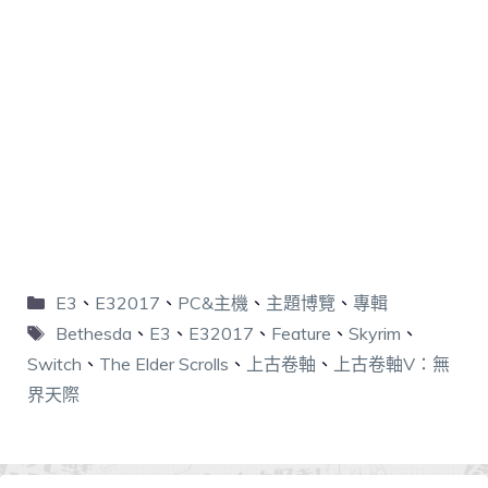
E3
、
E32017
、
PC&主機
、
主題博覽
、
專輯
Bethesda
、
E3
、
E32017
、
Feature
、
Skyrim
、
Switch
、
The Elder Scrolls
、
上古卷軸
、
上古卷軸V：無
界天際