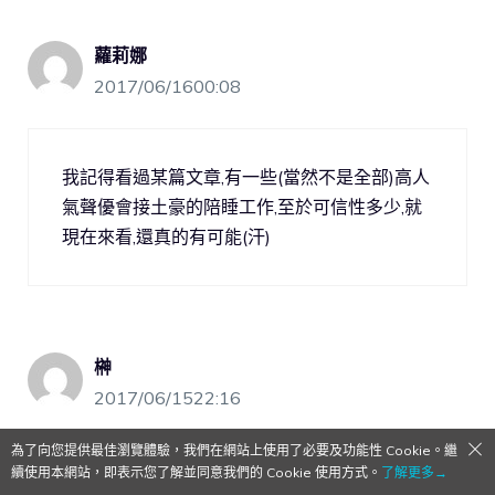
蘿莉娜
2017/06/1600:08
我記得看過某篇文章,有一些(當然不是全部)高人
氣聲優會接土豪的陪睡工作,至於可信性多少,就
現在來看,還真的有可能(汗)
榊
2017/06/1522:16
為了向您提供最佳瀏覽體驗，我們在網站上使用了必要及功能性 Cookie。繼
續使用本網站，即表示您了解並同意我們的 Cookie 使用方式。
了解更多→
三個漢字，不知道為什麼看到這個，突然就覺得