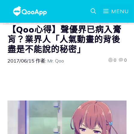
MENU
【Qoo心得】聲優界已病入膏
肓？業界人「人氣動畫的背後
盡是不能說的秘密」
0
0
2017/06/15
作者:
Mr. Qoo