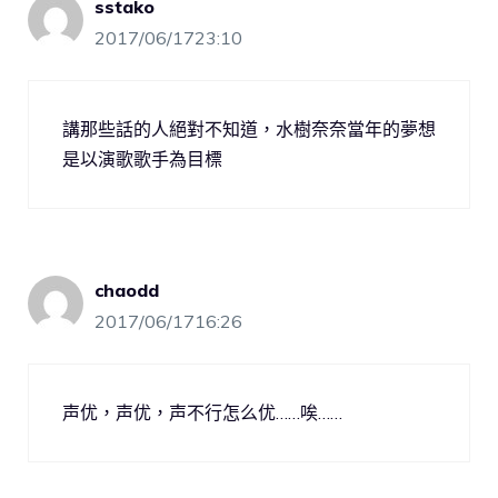
sstako
2017/06/1723:10
講那些話的人絕對不知道，水樹奈奈當年的夢想
是以演歌歌手為目標
chaodd
2017/06/1716:26
声优，声优，声不行怎么优……唉……