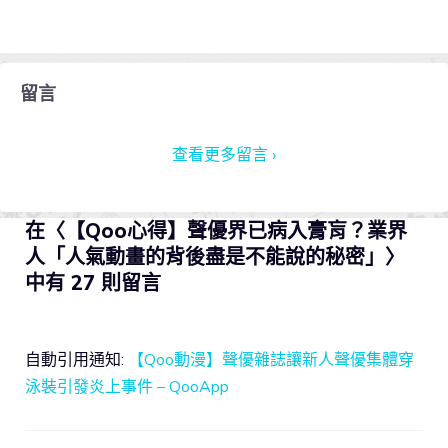
留言
查看更多留言 ›
在〈【Qoo心得】聲優界已病入膏肓？業界
人「人氣動畫的背後盡是不能說的秘密」〉
中有 27 則留言
自動引用通知:
【Qoo動漫】聲優雜誌讓新人聲優集體穿
泳裝引發炎上事件 – QooApp