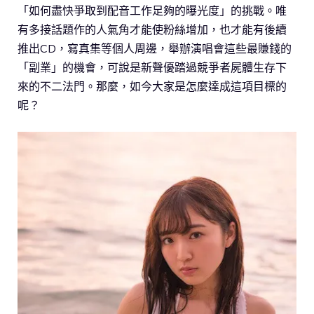
「如何盡快爭取到配音工作足夠的曝光度」的挑戰。唯
有多接話題作的人氣角才能使粉絲增加，也才能有後續
推出CD，寫真集等個人周邊，舉辦演唱會這些最賺錢的
「副業」的機會，可說是新聲優踏過競爭者屍體生存下
來的不二法門。那麼，如今大家是怎麼達成這項目標的
呢？