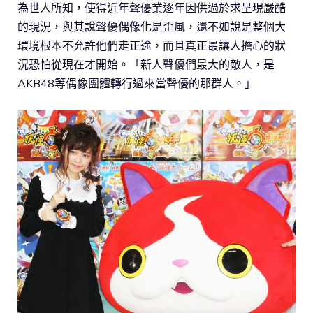
為世人所知，使得近年聲優業逐年因供過於求呈現嚴酷
的現況，與其說聲優偶像化是歪風，還不如說是整個大
環境根本不允許他們走正途，而且真正最讓人擔心的狀
況恐怕從現在才開始。「新人聲優們最大的敵人，是
AKB48等偶像團體轉行過來當聲優的那群人。」