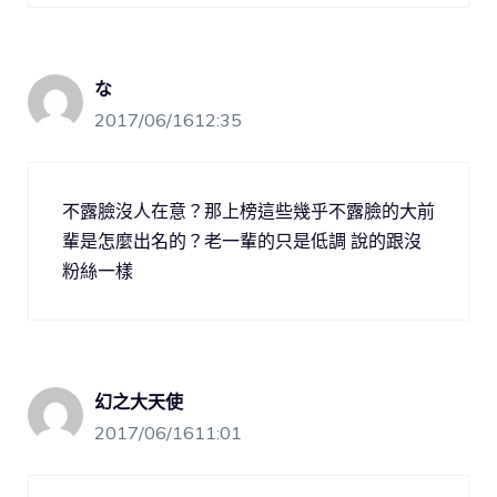
な
2017/06/1612:35
不露臉沒人在意？那上榜這些幾乎不露臉的大前
輩是怎麼出名的？老一輩的只是低調 說的跟沒
粉絲一樣
幻之大天使
2017/06/1611:01