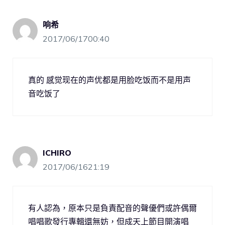
响希
2017/06/1700:40
真的 感觉现在的声优都是用脸吃饭而不是用声
音吃饭了
ICHIRO
2017/06/1621:19
有人認為，原本只是負責配音的聲優們或許偶爾
唱唱歌發行專輯還無妨，但成天上節目開演唱