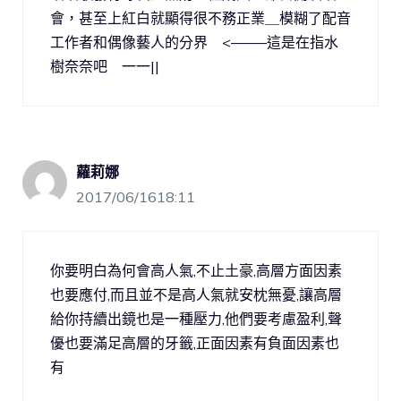
會，甚至上紅白就顯得很不務正業＿模糊了配音
工作者和偶像藝人的分界 <——–這是在指水
樹奈奈吧 一一||
蘿莉娜
2017/06/1618:11
你要明白為何會高人氣,不止土豪,高層方面因素
也要應付,而且並不是高人氣就安枕無憂,讓高層
給你持續出鏡也是一種壓力,他們要考慮盈利,聲
優也要滿足高層的牙籤,正面因素有負面因素也
有