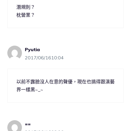
潛規則？
枕營業？
Pyutia
2017/06/1610:04
以前不露臉沒人在意的聲優，現在也搞得跟演藝
界一樣黑~_~
==