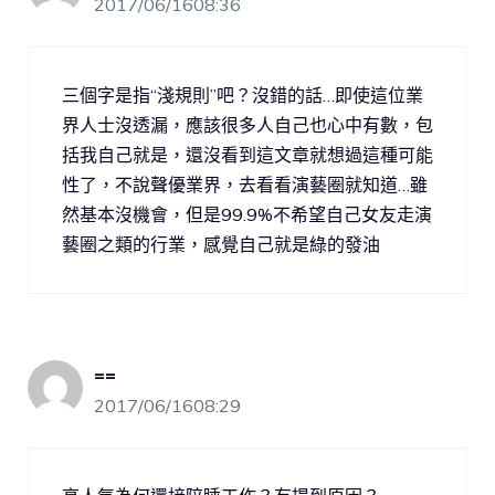
2017/06/1608:36
三個字是指“淺規則”吧？沒錯的話…即使這位業
界人士沒透漏，應該很多人自己也心中有數，包
括我自己就是，還沒看到這文章就想過這種可能
性了，不說聲優業界，去看看演藝圈就知道…雖
然基本沒機會，但是99.9%不希望自己女友走演
藝圈之類的行業，感覺自己就是綠的發油
==
2017/06/1608:29