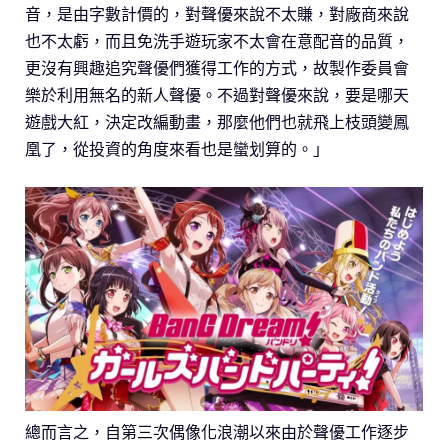
音，是由字數計價的，對聲優來說不太賺，對廠商來說
也不太虧，而且免洗手遊玩家不太會在意配音的品質，
更沒有興趣追究聲優們獲得工作的方式，故製作委員會
樂於利用無名的新人聲優。不過對聲優來說，要是哪天
遊戲大紅，決定改編動畫，那麼他們也就飛上枝頭變鳳
凰了，從投資的角度來看也是蠻划算的。」
總而言之，自第三次偶像化浪潮以來由於聲優工作逐步