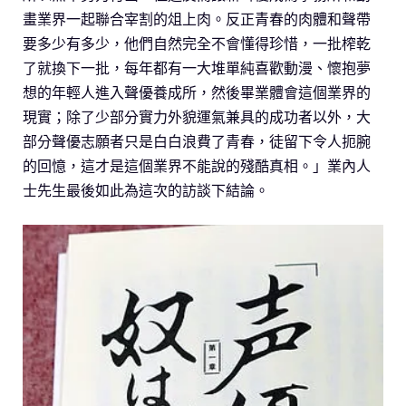
畫業界一起聯合宰割的俎上肉。反正青春的肉體和聲帶
要多少有多少，他們自然完全不會懂得珍惜，一批榨乾
了就換下一批，每年都有一大堆單純喜歡動漫、懷抱夢
想的年輕人進入聲優養成所，然後畢業體會這個業界的
現實；除了少部分實力外貌運氣兼具的成功者以外，大
部分聲優志願者只是白白浪費了青春，徒留下令人扼腕
的回憶，這才是這個業界不能說的殘酷真相。」業內人
士先生最後如此為這次的訪談下結論。