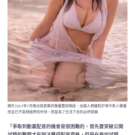
將於2017年7月推出寫真集的聲優豊田萌絵，出個人周邊對於現今新人聲優
而言已不是撈過界的外快，而是為了生活下去的必然發展
「爭取到動畫配音的機會是很困難的，首先要突破公開
試鏡的難關才有辦法獲得配音資格，但是在參加試鏡