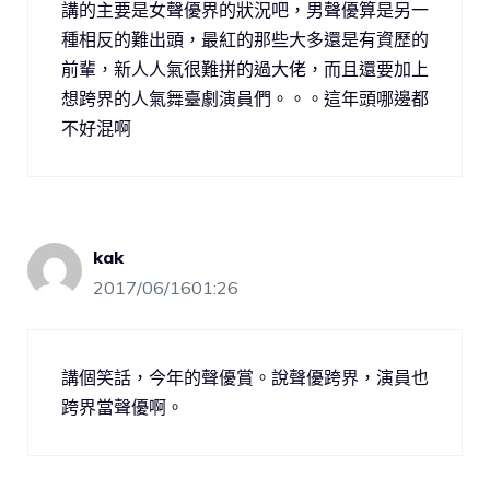
講的主要是女聲優界的狀況吧，男聲優算是另一
種相反的難出頭，最紅的那些大多還是有資歷的
前輩，新人人氣很難拼的過大佬，而且還要加上
想跨界的人氣舞臺劇演員們。。。這年頭哪邊都
不好混啊
kak
2017/06/1601:26
講個笑話，今年的聲優賞。說聲優跨界，演員也
跨界當聲優啊。