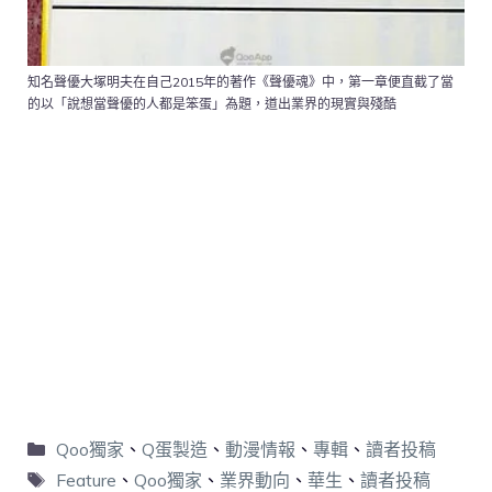
知名聲優大塚明夫在自己2015年的著作《聲優魂》中，第一章便直截了當
的以「說想當聲優的人都是笨蛋」為題，道出業界的現實與殘酷
Qoo獨家
、
Q蛋製造
、
動漫情報
、
專輯
、
讀者投稿
Feature
、
Qoo獨家
、
業界動向
、
華生
、
讀者投稿