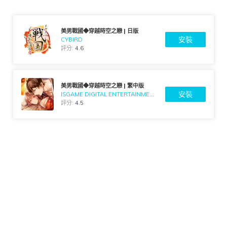
美男戰國◆穿越時空之戀 | 日版
安裝
CYBIRD
評分:
4.6
美男戰國◆穿越時空之戀 | 繁中版
安裝
ISGAME DIGITAL ENTERTAINMENT CO., LTD.
評分:
4.5