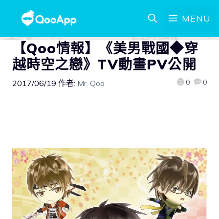
MENU
【Qoo情報】《美男戰國◆穿
越時空之戀》TV動畫PV公開
0
0
2017/06/19
作者:
Mr. Qoo