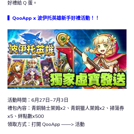
好禮給 Q 蛋。
▍QooApp x 波伊托英雄新手好禮活動！！
活動時間：6月27日~7月3日
禮包內容：青銅騎士萊姆x2、青銅獵人萊姆x2、掃蕩券
x5、絆點數x500
領取方式：打開 QooApp ——> 活動