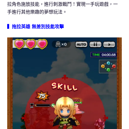
拉角色施放技能，進行刺激戰鬥！實現一手玩遊戲，一
手進行其他樂趣的夢想玩法。
▍拖拉英雄 無差別技能攻擊