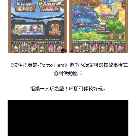
《波伊托英雄-Poitto Hero》遊戲內玩家可選擇故事模式
勇闖活動關卡
拒絕一人玩遊戲！呼朋引伴較好玩~