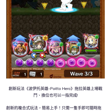
創新玩法《波伊托英雄-Poitto Hero》拖拉英雄上場戰
鬥、換位也可以一指完成!
創新的複合式玩法，簡易上手！只需一隻手即可隨時拖