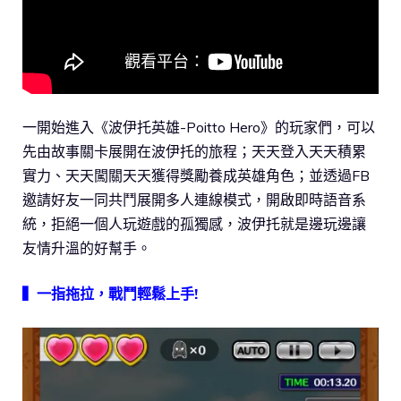
一開始進入《波伊托英雄-Poitto Hero》的玩家們，可以
先由故事關卡展開在波伊托的旅程；天天登入天天積累
實力、天天闖關天天獲得獎勵養成英雄角色；並透過FB
邀請好友一同共鬥展開多人連線模式，開啟即時語音系
統，拒絕一個人玩遊戲的孤獨感，波伊托就是邊玩邊讓
友情升溫的好幫手。
▍一指拖拉，戰鬥輕鬆上手!