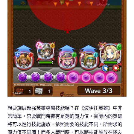
想要施展超強英雄專屬技能嗎？在《波伊托英雄》中非
常簡單，只要戰鬥時擁有足夠的魔力值，團隊內的英雄
將可以進行技能施放，依照需要的技能不同，所需求的
魔力值不同唷！而多人戰鬥時，可以將技能施放在隊友