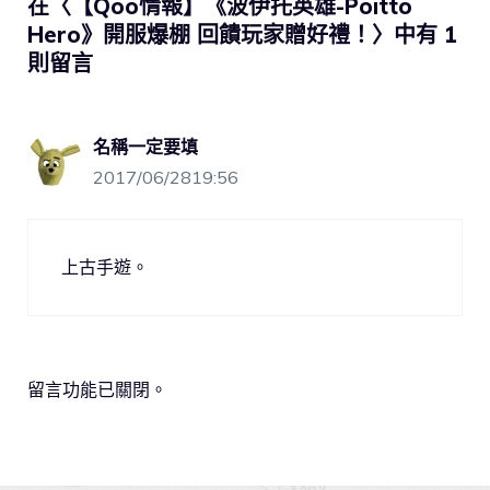
在〈【Qoo情報】《波伊托英雄-Poitto
Hero》開服爆棚 回饋玩家贈好禮！〉中有 1
則留言
名稱一定要填
2017/06/2819:56
上古手遊。
留言功能已關閉。