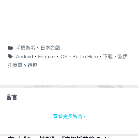
手機遊戲
、
日本遊戲
Android
、
Feature
、
iOS
、
Poitto Hero
、
下載
、
波伊
托英雄
、
禮包
留言
查看更多留言 ›