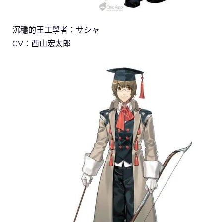
沉穩的王工學者：サシャ
CV：西山宏太郎