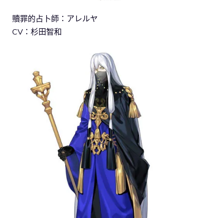
贖罪的占卜師：アレルヤ
CV：杉田智和