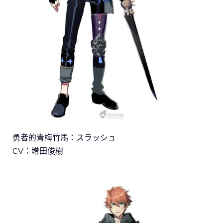
勇者的青梅竹馬：スラッシュ
CV：增田俊樹