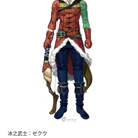
冰之武士：ゼクウ