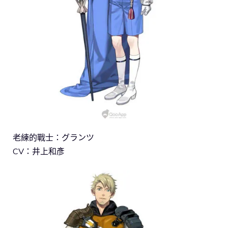
老練的戰士：グランツ
CV：井上和彥