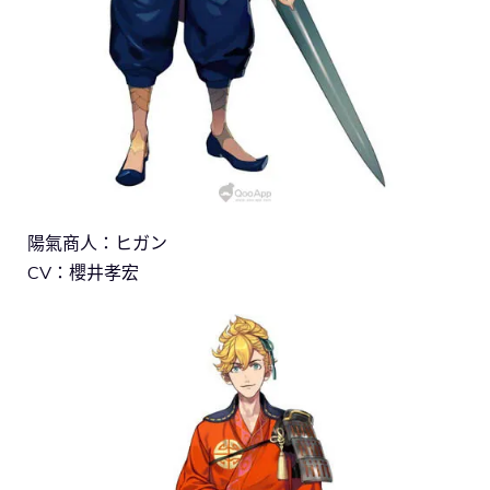
陽氣商人：ヒガン
CV：櫻井孝宏