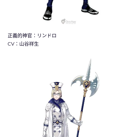
正義的神官：リンドロ
CV：山谷祥生