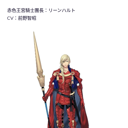
赤色王宮騎士團長：リーンハルト
CV：前野智昭