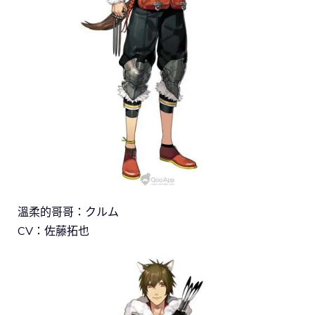
溫柔的哥哥：クルム
CV：佐藤拓也