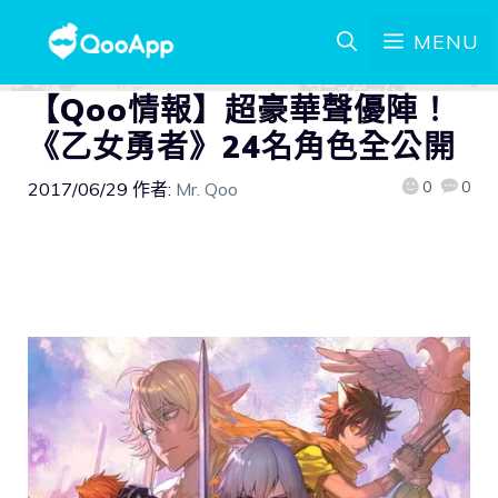
MENU
【Qoo情報】超豪華聲優陣！
《乙女勇者》24名角色全公開
0
0
2017/06/29
作者:
Mr. Qoo