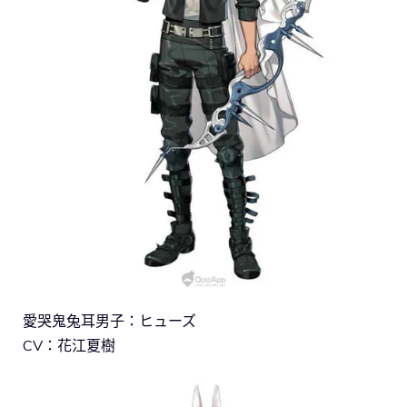
愛哭鬼兔耳男子：ヒューズ
CV：花江夏樹