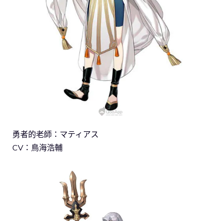
勇者的老師：マティアス
CV：鳥海浩輔