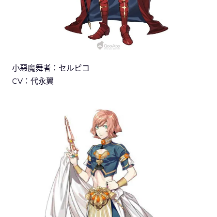
小惡魔舞者：セルピコ
CV：代永翼