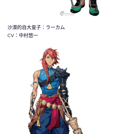
沙漠的自大皇子：ラーカム
CV：中村悠一