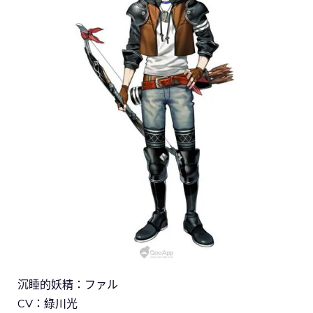
沉睡的妖精：ファル
CV：綠川光