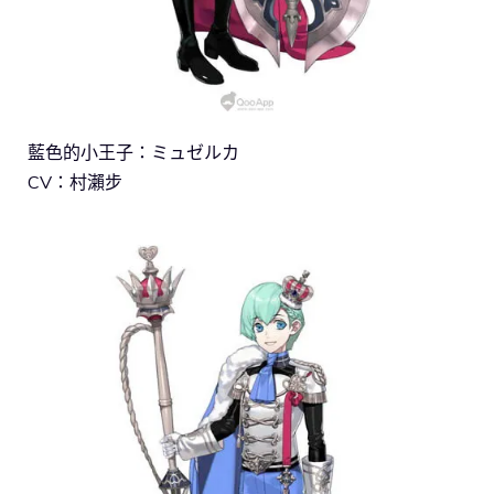
藍色的小王子：ミュゼルカ
CV：村瀨步