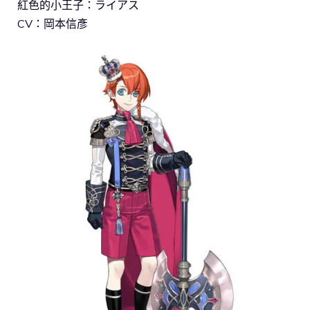
紅色的小王子：ライアス
CV：岡本信彥