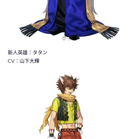
新人英雄：タタン
CV：山下大輝