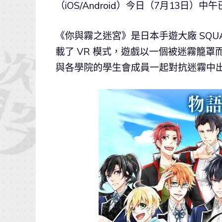
（iOS/Android）今日（7月13日）中
《你與霧之迷宮》是日本手遊大廠 SQUA
載了 VR 模式，遊戲以一個被迷霧籠
與各學院的學生會成員一起對抗迷霧中出