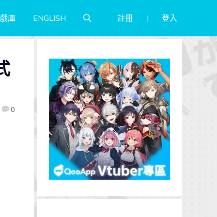
註冊
登入
戲庫
ENGLISH
式
0