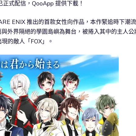
午已正式配信，QooApp 提供下載！
RE ENIX 推出的首款女性向作品，本作緊追時下潮
罩而與外界隔絕的學園島嶼為舞台，被捲入其中的主人公
現的敵人「FOX」。