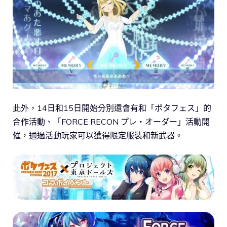
此外，14日和15日開始分別還會有和「ポタフェス」的
合作活動、「FORCE RECON プレ・オーダー」活動開
催，通過活動玩家可以獲得限定服裝和新武器。