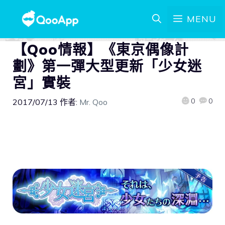
MENU
【Qoo情報】《東京偶像計
劃》第一彈大型更新「少女迷
宮」實裝
0
0
2017/07/13
作者:
Mr. Qoo