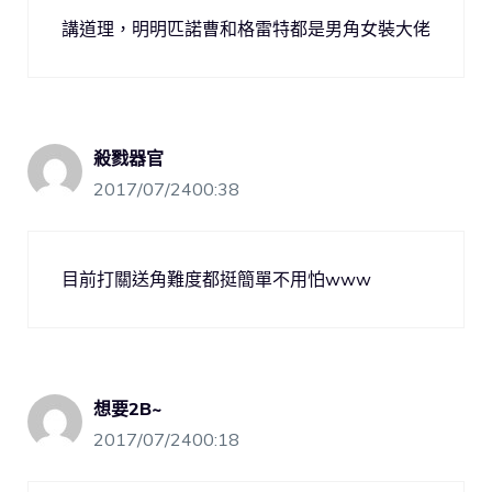
講道理，明明匹諾曹和格雷特都是男角女裝大佬
殺戮器官
2017/07/2400:38
目前打關送角難度都挺簡單不用怕www
想要2B~
2017/07/2400:18