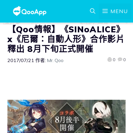
MENU
【Qoo情報】《SINoALICE》
x《尼爾：自動人形》合作影片
釋出 8月下旬正式開催
0
0
2017/07/21
作者:
Mr. Qoo