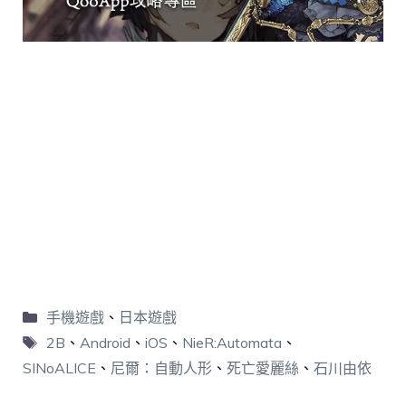
手機遊戲
、
日本遊戲
2B
、
Android
、
iOS
、
NieR:Automata
、
SINoALICE
、
尼爾：自動人形
、
死亡愛麗絲
、
石川由依