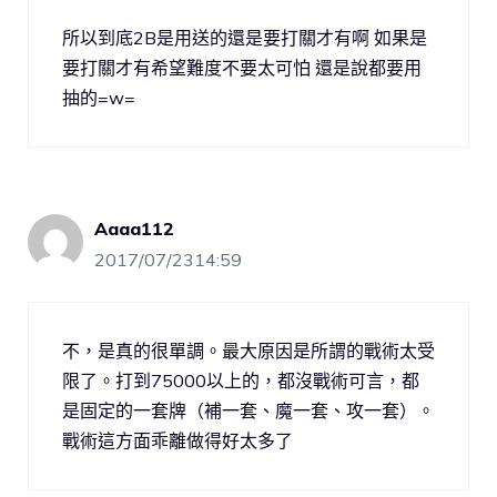
所以到底2B是用送的還是要打關才有啊 如果是
要打關才有希望難度不要太可怕 還是說都要用
抽的=w=
Aaaa112
2017/07/2314:59
不，是真的很單調。最大原因是所謂的戰術太受
限了。打到75000以上的，都沒戰術可言，都
是固定的一套牌（補一套、魔一套、攻一套）。
戰術這方面乖離做得好太多了