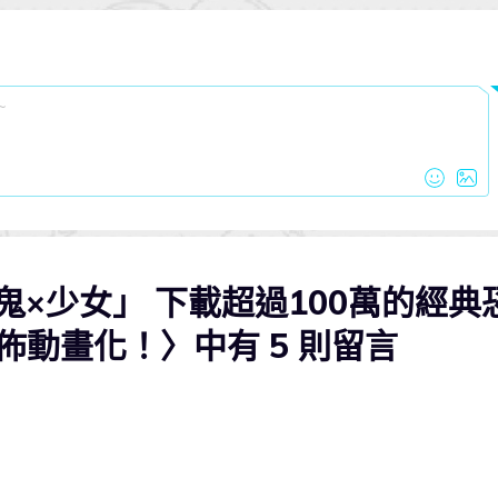
鬼×少女」 下載超過100萬的經典
動畫化！〉中有 5 則留言