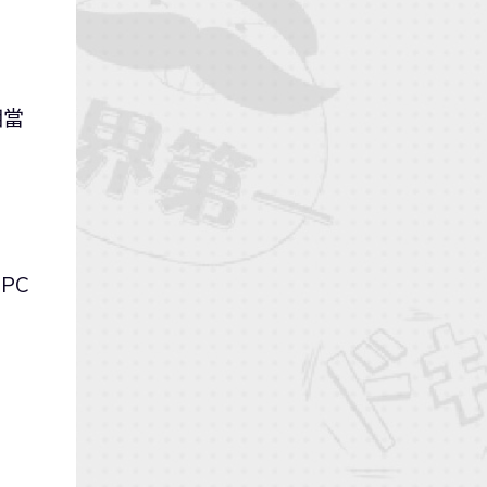
相當
PC