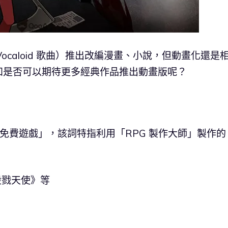
 Vocaloid 歌曲）推出改編漫畫、小說，但動畫化還是
知是否可以期待更多經典作品推出動畫版呢？
「免費遊戲」，該詞特指利用「RPG 製作大師」製作的 
殺戮天使》等