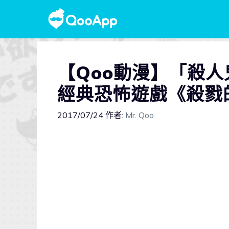
【Qoo動漫】「殺人
經典恐怖遊戲《殺戮
2017/07/24
作者:
Mr. Qoo