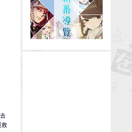
失去
拯救