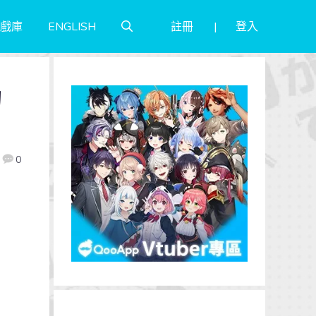
註冊
登入
戲庫
ENGLISH
的
0