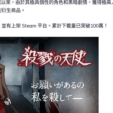
下載以來，由於其極具個性的角色和黑暗劇情，獲得極高
列衍生商品。
有上架 Steam 平台。累計下載量已突破100萬！