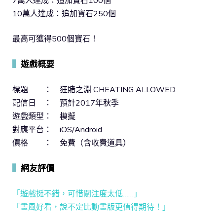
10萬人達成：追加寶石250個
最高可獲得500個寶石！
▍
遊戲概要
標題 ： 狂賭之淵 CHEATING ALLOWED
配信日 ： 預計2017年秋季
遊戲類型： 模擬
對應平台： iOS/Android
價格 ： 免費（含收費道具）
▍
網友評價
「遊戲挺不錯，可惜關注度太低……」
「畫風好看，說不定比動畫版更值得期待！」