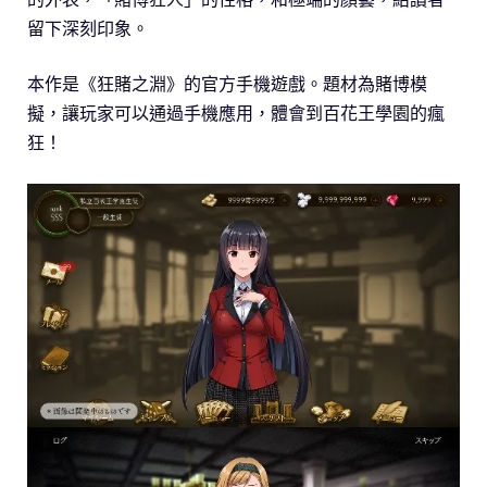
留下深刻印象。
本作是《狂賭之淵》的官方手機遊戲。題材為賭博模
擬，讓玩家可以通過手機應用，體會到百花王學園的瘋
狂！