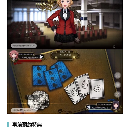
▍
事前預約特典