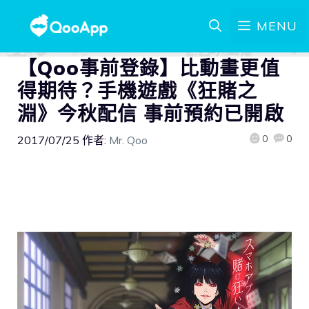
MENU
【Qoo事前登錄】比動畫更值
得期待？手機遊戲《狂賭之
淵》今秋配信 事前預約已開啟
0
0
2017/07/25
作者:
Mr. Qoo