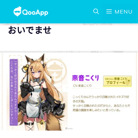
MENU
おいでませ