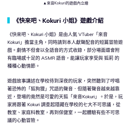
▲來音Kokuri的遊戲內立繪
▍
《快來吧、Kokuri 小姐》遊戲介紹
《快來吧、Kokuri 小姐》是由人氣 VTuber「來音
Kokuri」擔當主角，同時請到本人獻聲配音的短篇冒險遊
戲。劇情不但會以全語音的方式收錄，部分場面還會附
有臨場感十足的 ASMR 語音，能讓玩家享受與 狐莉 的
種種心動情節。
遊戲故事講述在學校待到深夜的玩家，突然聽到了哼唱
著恐怖的「狐狗狸」咒語的聲音．但隨著聲音越來越靠
近，登場的竟然是可愛的天狐「來音Kokuri」。於是，玩
家將跟著 Kokuri 調查起隱藏在學校的七大不可思議，從
教室、家庭科教室，再到保健室，一起體驗有些不可思
議的心動冒險。