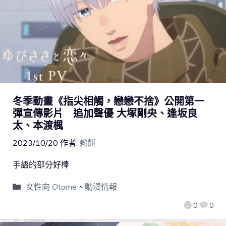
冬季動畫《指尖相觸，戀戀不捨》公開第一
彈宣傳影片 追加聲優 大塚剛央、逢坂良
太、本渡楓
2023/10/20
作者:
鬆餅
手語的部分好棒
女性向 Otome
、
動漫情報
0
0