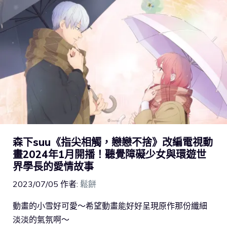
森下suu《指尖相觸，戀戀不捨》改編電視動
畫2024年1月開播！聽覺障礙少女與環遊世
界學長的愛情故事
2023/07/05
作者:
鬆餅
動畫的小雪好可愛～希望動畫能好好呈現原作那份纖細
淡淡的氣氛啊～