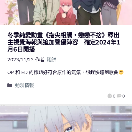
冬季純愛動畫《指尖相觸，戀戀不捨》釋出
主視覺海報與追加聲優陣容 確定2024年1
月6日開播
2023/11/23
作者:
鬆餅
OP 和 ED 的標題好符合原作的氣氛，想趕快聽到歌曲
動漫情報
0
0