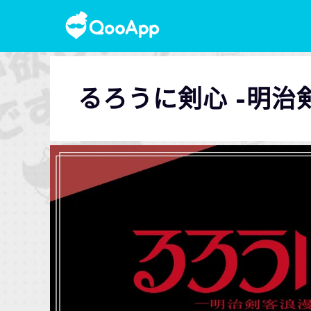
るろうに剣心 -明治