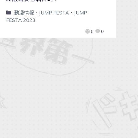
動漫情報
、
JUMP FESTA
、
JUMP
FESTA 2023
0
0