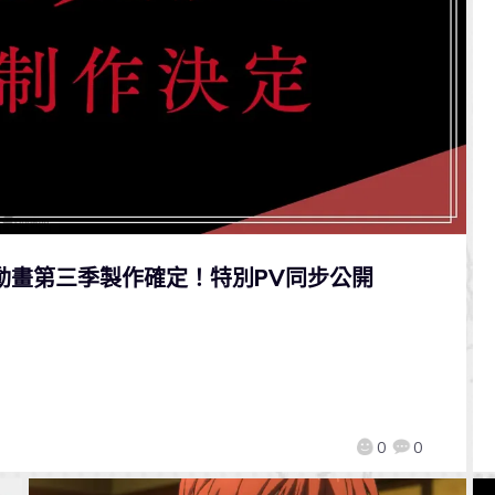
動畫第三季製作確定！特別PV同步公開
0
0