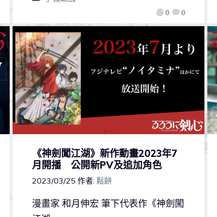
0
0
《神劍闖江湖》新作動畫2023年7
月開播 公開新PV及追加角色
2023/03/25
作者:
鬆餅
漫畫家 和月伸宏 筆下代表作《神劍闖