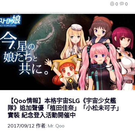
0
0
【Qoo情報】本格宇宙SLG《宇宙少女艦
隊》追加聲優「植田佳奈」「小松未可子」
實裝 紀念登入活動開催中
2017/09/12
作者:
Mr. Qoo