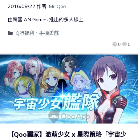
2016/09/22
作者:
Mr. Qoo
由韓國 AN Games 推出的多人線上
Q蛋福利
、
手機遊戲
0
0
【Qoo獨家】激萌少女 x 星際策略「宇宙少