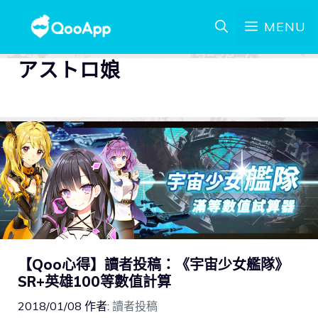
MENU
アストロ娘
【Qoo心得】讀者投稿：《宇宙少女艦隊》
SR+英雄100等數值計算
2018/01/08
作者:
讀者投稿