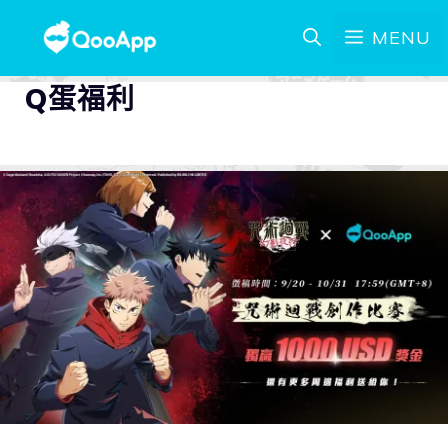
MENU
Q蛋福利