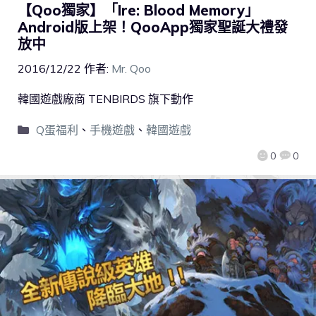
【Qoo獨家】「Ire: Blood Memory」
Android版上架！QooApp獨家聖誕大禮發
放中
2016/12/22
作者:
Mr. Qoo
韓國遊戲廠商 TENBIRDS 旗下動作
Q蛋福利
、
手機遊戲
、
韓國遊戲
0
0