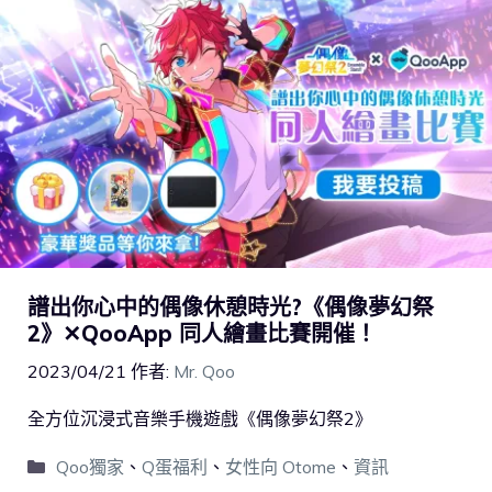
譜出你心中的偶像休憩時光?《偶像夢幻祭
2》✕QooApp 同人繪畫比賽開催！
2023/04/21
作者:
Mr. Qoo
全方位沉浸式音樂手機遊戲《偶像夢幻祭2》
Qoo獨家
、
Q蛋福利
、
女性向 Otome
、
資訊