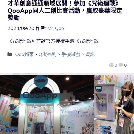
才華創意通通領域展開！參加《咒術迴戰》
QooApp同人二創比賽活動，贏取豪華限定
獎勵
2024/09/20
作者:
Mr. Qoo
《咒術迴戰》首款官方授權手遊《咒術迴戰
Qoo獨家
、
Q蛋福利
、
手機遊戲
、
資訊
0
0