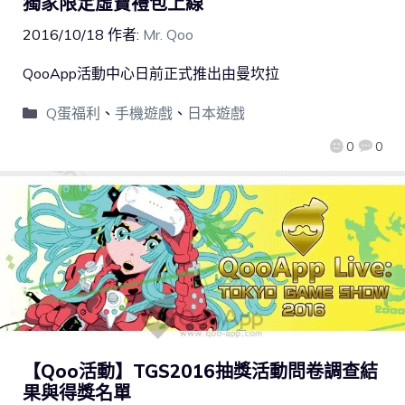
獨家限定虛寶禮包上線
2016/10/18
作者:
Mr. Qoo
QooApp活動中心日前正式推出由曼坎拉
Q蛋福利
、
手機遊戲
、
日本遊戲
0
0
【Qoo活動】TGS2016抽獎活動問卷調查結
果與得獎名單