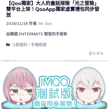
【Qoo獨家】大人的童話探險「光之冒險」
雙平台上架！QooApp獨家虛寶禮包同步發
放
2016/11/16
作者:
Mr. Qoo
由韓國 ENTERMATE 開發的手遊新
Q蛋福利
、
手機遊戲
0
0