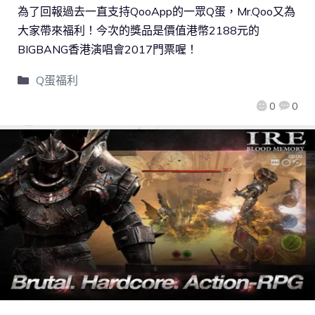
為了回報過去一直支持QooApp的一眾Q蛋，Mr.Qoo又為
大家帶來福利！今次的獎品是價值港幣2188元的
BIGBANG香港演唱會2017門票喔！
Q蛋福利
0
0