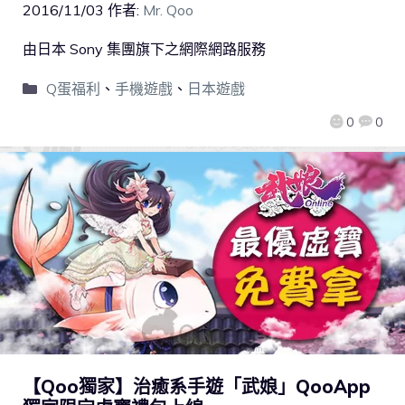
2016/11/03
作者:
Mr. Qoo
由日本 Sony 集團旗下之網際網路服務
Q蛋福利
、
手機遊戲
、
日本遊戲
0
0
【Qoo獨家】治癒系手遊「武娘」QooApp