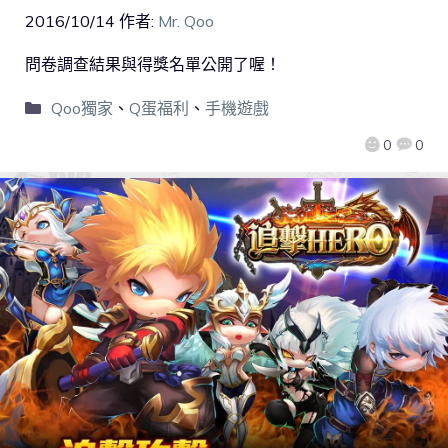
2016/10/14
作者:
Mr. Qoo
問卷調查結果與得獎名單公開了喔！
Qoo獨家
、
Q蛋福利
、
手機遊戲
0
0