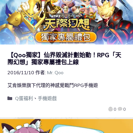
【Qoo獨家】仙界毀滅計劃始動！RPG「天
際幻想」獨家專屬禮包上線
2016/11/10
作者:
Mr. Qoo
艾肯娛樂旗下代理的神感覺戰鬥RPG手機遊
Q蛋福利
、
手機遊戲
0
0