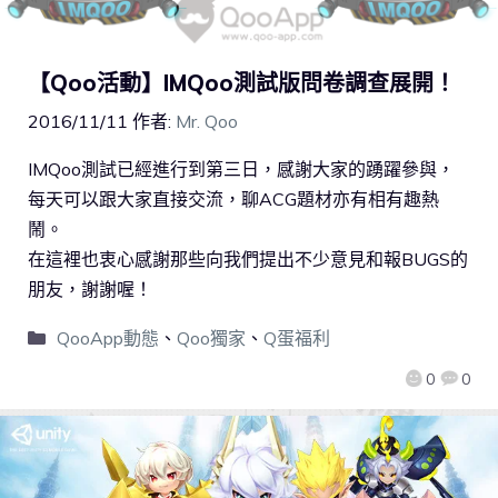
【Qoo活動】IMQoo測試版問卷調查展開！
2016/11/11
作者:
Mr. Qoo
IMQoo測試已經進行到第三日，感謝大家的踴躍參與，
每天可以跟大家直接交流，聊ACG題材亦有相有趣熱
鬧。
在這裡也衷心感謝那些向我們提出不少意見和報BUGS的
朋友，謝謝喔！
QooApp動態
、
Qoo獨家
、
Q蛋福利
0
0