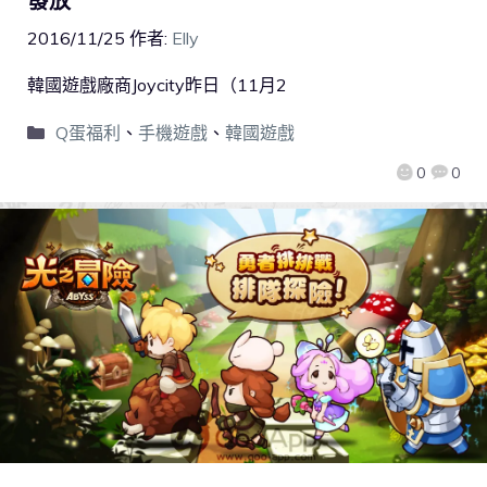
發放
2016/11/25
作者:
Elly
韓國遊戲廠商Joycity昨日（11月2
Q蛋福利
、
手機遊戲
、
韓國遊戲
0
0