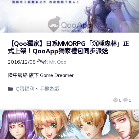
【Qoo獨家】日系MMORPG「沉睡森林」正
式上架！QooApp獨家禮包同步派送
2016/12/08
作者:
Mr. Qoo
隆中網絡 旗下 Game Dreamer
Q蛋福利
、
手機遊戲
0
0