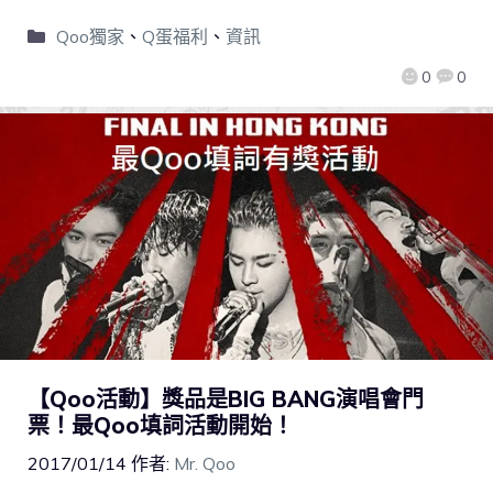
Qoo獨家
、
Q蛋福利
、
資訊
0
0
【Qoo活動】獎品是BIG BANG演唱會門
票！最Qoo填詞活動開始！
2017/01/14
作者:
Mr. Qoo